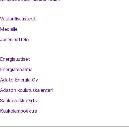
Vastuullisuusteot
Medialle
Jäsenluettelo
Energiauutiset
Energiamaailma
Adato Energia Oy
Adaton koulutuskalenteri
Sähköverkkoextra
Kaukolämpöextra