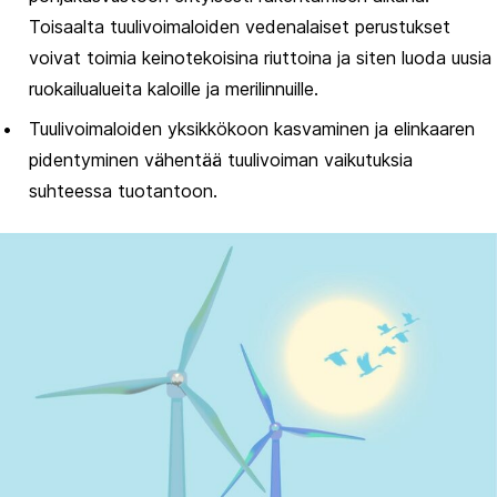
Toisaalta tuulivoimaloiden vedenalaiset perustukset
voivat toimia keinotekoisina riuttoina ja siten luoda uusia
ruokailualueita kaloille ja merilinnuille.​
Tuulivoimaloiden yksikkökoon kasvaminen ja elinkaaren
pidentyminen vähentää tuulivoiman vaikutuksia
suhteessa tuotantoon. ​