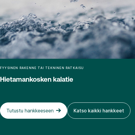
FYYSINEN RAKENNE TAI TEKNINEN RATKAISU
Hietamankosken kalatie
Tutustu hankkeeseen
Katso kaikki hankkeet