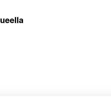
ueella