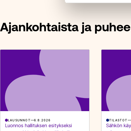
Ajankohtaista ja puhee
LAUSUNNOT
6.8.2026
TILASTOT
Luonnos hallituksen esitykseksi
Sähkön käy