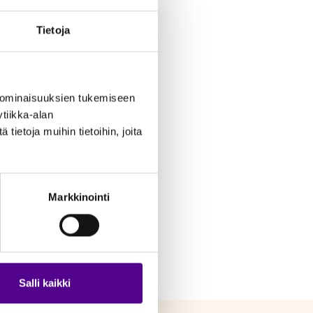
Tietoja
 ominaisuuksien tukemiseen
tiikka-alan
ietoja muihin tietoihin, joita
Markkinointi
Salli kaikki