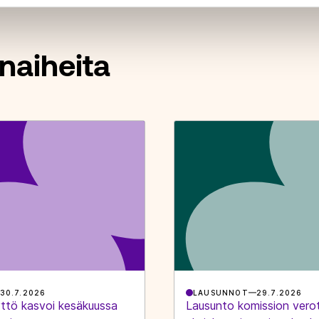
naiheita
30.7.2026
LAUSUNNOT
29.7.2026
ttö kasvoi kesäkuussa
Lausunto komission vero