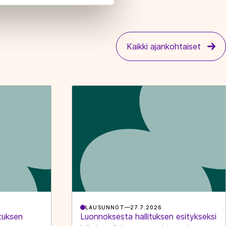
Kaikki ajankohtaiset
LAUSUNNOT
27.7.2026
tuksen
Luonnoksesta hallituksen esitykseksi