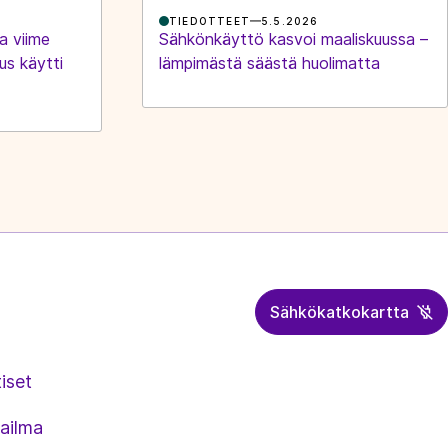
TIEDOTTEET
5.5.2026
a viime
Sähkönkäyttö kasvoi maaliskuussa –
us käytti
lämpimästä säästä huolimatta
Sähkökatkokartta
iset
ailma