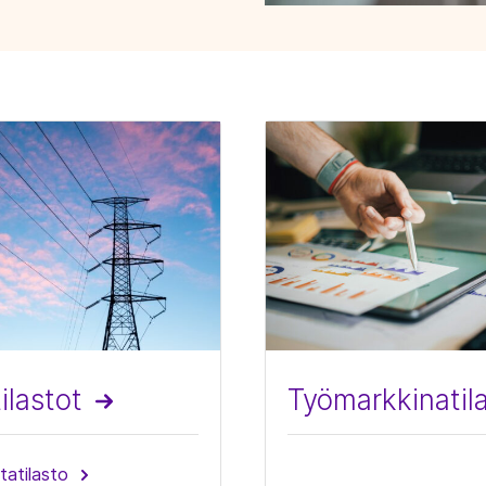
ilastot
Työmarkkinatil
tatilasto