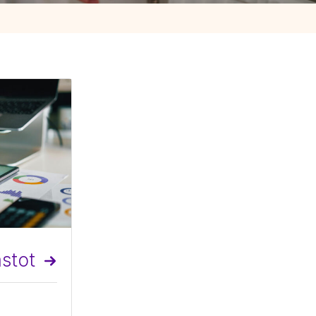
astot