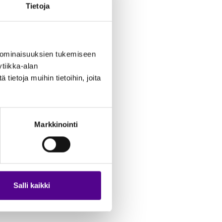
Tietoja
 ominaisuuksien tukemiseen
tiikka-alan
ietoja muihin tietoihin, joita
Markkinointi
Salli kaikki