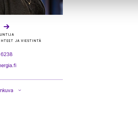
UNTIJA
HTEET JA VIESTINTÄ
 6238
ergia.fi
enkuva