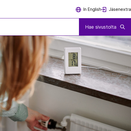
Jäsenextra
In English
Hae sivustolta