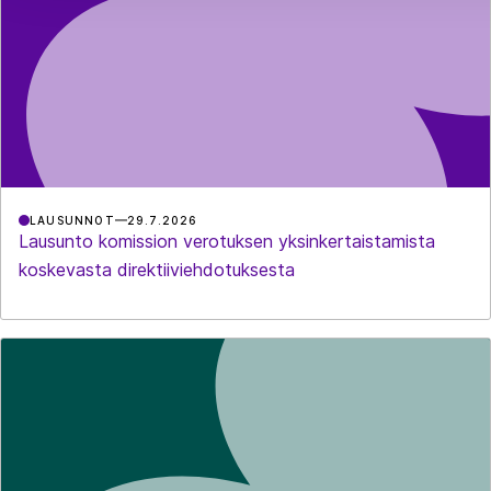
LAUSUNNOT
29.7.2026
Lausunto komission verotuksen yksinkertaistamista
koskevasta direktiiviehdotuksesta