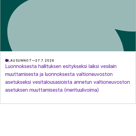
LAUSUNNOT
27.7.2026
Luonnoksesta hallituksen esitykseksi laiksi vesilain
muuttamisesta ja luonnoksesta valtioneuvoston
asetukseksi vesitalousasioista annetun valtioneuvoston
asetuksen muuttamisesta (merituulivoima)