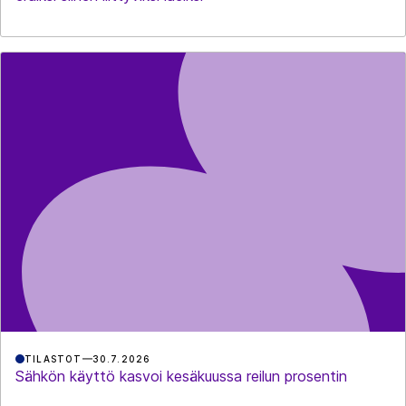
TILASTOT
30.7.2026
Sähkön käyttö kasvoi kesäkuussa reilun prosentin