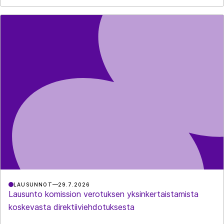
LAUSUNNOT
29.7.2026
Lausunto komission verotuksen yksinkertaistamista
koskevasta direktiiviehdotuksesta