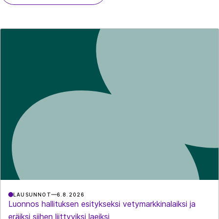
LAUSUNNOT
6.8.2026
Luonnos hallituksen esitykseksi vetymarkkinalaiksi ja
eräiksi siihen liittyviksi laeiksi