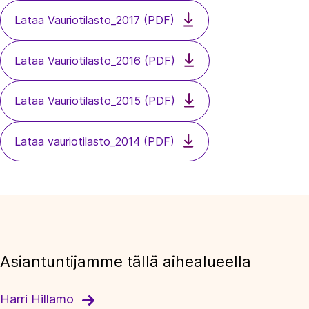
Lataa Vauriotilasto_2017 (PDF)
Lataa Vauriotilasto_2016 (PDF)
Lataa Vauriotilasto_2015 (PDF)
Lataa vauriotilasto_2014 (PDF)
Asiantuntijamme tällä aihealueella
Harri Hillamo