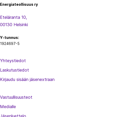
Energiateollisuus ry
Eteläranta 10,
00130 Helsinki
Y-tunnus:
1924697-5
Yhteystiedot
Laskutustiedot
Kirjaudu sisään jäsenextraan
Vastuullisuusteot
Medialle
Jäsenluettelo