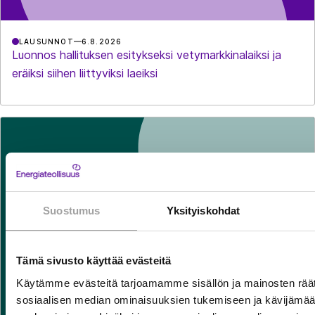
LAUSUNNOT
6.8.2026
Luonnos hallituksen esitykseksi vetymarkkinalaiksi ja
eräiksi siihen liittyviksi laeiksi
Suostumus
Yksityiskohdat
Tämä sivusto käyttää evästeitä
Käytämme evästeitä tarjoamamme sisällön ja mainosten räät
sosiaalisen median ominaisuuksien tukemiseen ja kävijäm