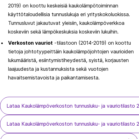
2019) on koottu keskeisiä kaukolämpötoiminnan
käyttötaloudellisia tunnuslukuja eri yrityskokoluokissa.
Tunnusluvut jakautuvat yleisiin, kaukolämpöverkkoa
koskeviin sekä lämpökeskuksia koskeviin lukuihin.
Verkoston vauriot
-tilastoon (2014-2019) on koottu
tietoja johtotyypeittäin kaukolämpöjohtojen vaurioiden
lukumääristä, esiintymistiheydestä, syistä, korjausten
laajuudesta ja kustannuksista sekä vuotojen
havaitsemistavoista ja paikantamisesta.
Lataa Kaukolämpöverkoston tunnusluku- ja vauriotilasto
Lataa Kaukolämpöverkoston tunnusluku- ja vauriotilasto