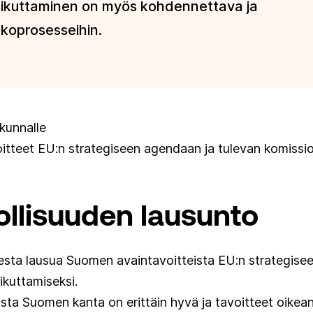
Vaikuttaminen on myös kohdennettava ja
ekoprosesseihin.
kunnalle
oitteet EU:n strategiseen agendaan ja tulevan komissi
ollisuuden lausunto
sta lausua Suomen avaintavoitteista EU:n strategise
ikuttamiseksi.
ta Suomen kanta on erittäin hyvä ja tavoitteet oikean