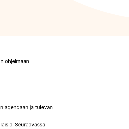
on ohjelmaan
en agendaan ja tulevan
laisia. Seuraavassa