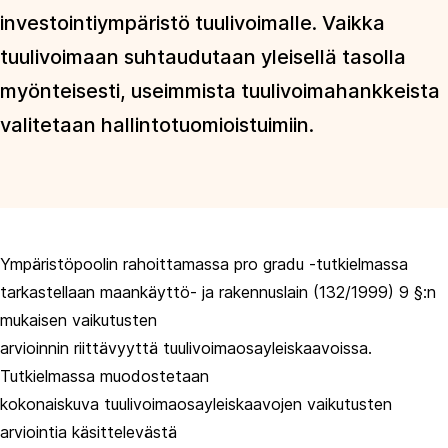
investointiympäristö tuulivoimalle. Vaikka
tuulivoimaan suhtaudutaan yleisellä tasolla
myönteisesti, useimmista tuulivoimahankkeista
valitetaan hallintotuomioistuimiin.
Ympäristöpoolin rahoittamassa pro gradu -tutkielmassa
tarkastellaan maankäyttö- ja rakennuslain (132/1999) 9 §:n
mukaisen vaikutusten
arvioinnin riittävyyttä tuulivoimaosayleiskaavoissa.
Tutkielmassa muodostetaan
kokonaiskuva tuulivoimaosayleiskaavojen vaikutusten
arviointia käsittelevästä