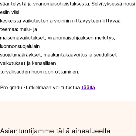
sääntelystä ja viranomaisohjeistuksesta. Selvityksessä nousi
esiin viisi
keskeistä vaikutusten arvioinnin riittävyyteen liittyvää
teemaa: melu- ja
maisemavaikutukset, viranomaisohjauksen merkitys,
luonnonsuojelulain
suojelumääräykset, maakuntakaavoitus ja seudulliset
vaikutukset ja kansallisen
turvallisuuden huomioon ottaminen.
Pro gradu -tutkielmaan voi tutustua
täällä
.
Asiantuntijamme tällä aihealueella