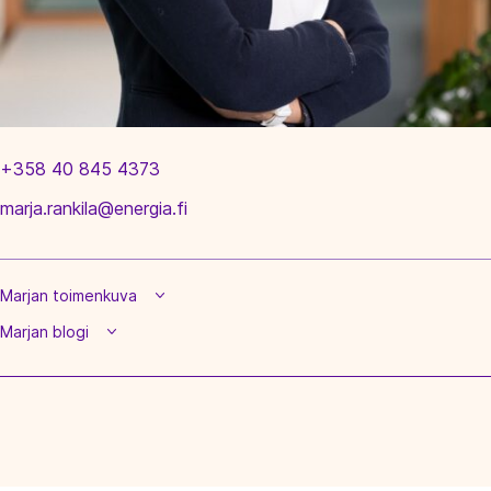
+358 40 845 4373
marja.rankila@energia.fi
Marjan toimenkuva
Marjan blogi