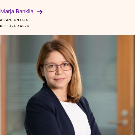
Marja Rankila
ASIANTUNTIJA
KESTÄVÄ KASVU