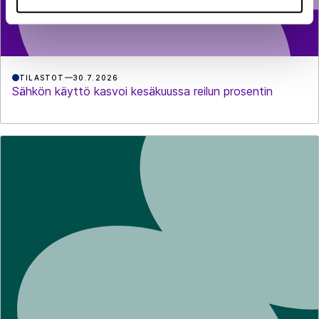
TILASTOT
30.7.2026
Sähkön käyttö kasvoi kesäkuussa reilun prosentin