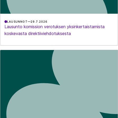
LAUSUNNOT
29.7.2026
Lausunto komission verotuksen yksinkertaistamista
koskevasta direktiiviehdotuksesta