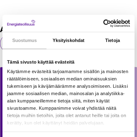
Ajankohtaista ja puheenaiheita
Suostumus
Yksityiskohdat
Tietoja
Kaikki ajankohtaiset
Tämä sivusto käyttää evästeitä
Käytämme evästeitä tarjoamamme sisällön ja mainosten
räätälöimiseen, sosiaalisen median ominaisuuksien
tukemiseen ja kävijämäärämme analysoimiseen. Lisäksi
jaamme sosiaalisen median, mainosalan ja analytiikka-
alan kumppaneillemme tietoja siitä, miten käytät
sivustoamme. Kumppanimme voivat yhdistää näitä
tietoja muihin tietoihin, joita olet antanut heille tai joita on
kerätty, kun olet käyttänyt heidän palvelujaan.