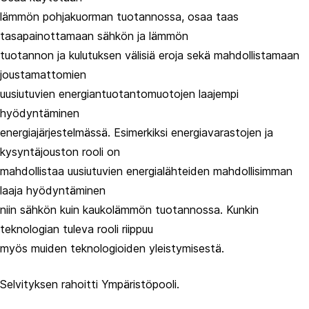
lämmön pohjakuorman tuotannossa, osaa taas
tasapainottamaan sähkön ja lämmön
tuotannon ja kulutuksen välisiä eroja sekä mahdollistamaan
joustamattomien
uusiutuvien energiantuotantomuotojen laajempi
hyödyntäminen
energiajärjestelmässä. Esimerkiksi energiavarastojen ja
kysyntäjouston rooli on
mahdollistaa uusiutuvien energialähteiden mahdollisimman
laaja hyödyntäminen
niin sähkön kuin kaukolämmön tuotannossa. Kunkin
teknologian tuleva rooli riippuu
myös muiden teknologioiden yleistymisestä.
Selvityksen rahoitti Ympäristöpooli.