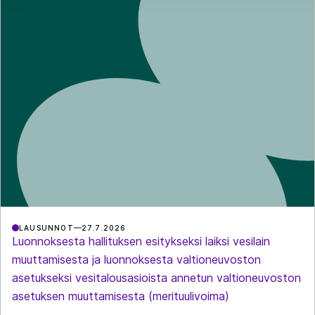
LAUSUNNOT
27.7.2026
Luonnoksesta hallituksen esitykseksi laiksi vesilain
muuttamisesta ja luonnoksesta valtioneuvoston
asetukseksi vesitalousasioista annetun valtioneuvoston
asetuksen muuttamisesta (merituulivoima)