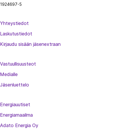
1924697-5
Yhteystiedot
Laskutustiedot
Kirjaudu sisään jäsenextraan
Vastuullisuusteot
Medialle
Jäsenluettelo
Energiauutiset
Energiamaailma
Adato Energia Oy