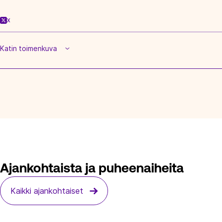
X
Katin toimenkuva
Ajankohtaista ja puheenaiheita
Kaikki ajankohtaiset