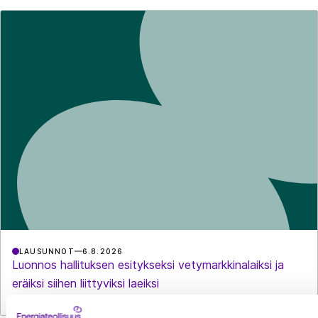
LAUSUNNOT
6.8.2026
Luonnos hallituksen esitykseksi vetymarkkinalaiksi ja
eräiksi siihen liittyviksi laeiksi