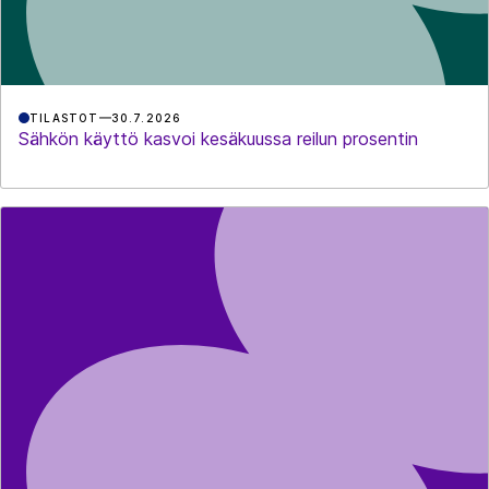
TILASTOT
30.7.2026
Sähkön käyttö kasvoi kesäkuussa reilun prosentin