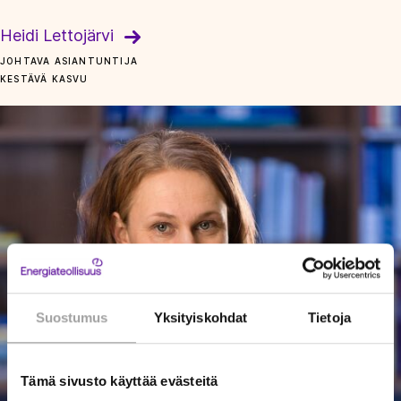
Heidi Lettojärvi
JOHTAVA ASIANTUNTIJA
KESTÄVÄ KASVU
Suostumus
Yksityiskohdat
Tietoja
Tämä sivusto käyttää evästeitä