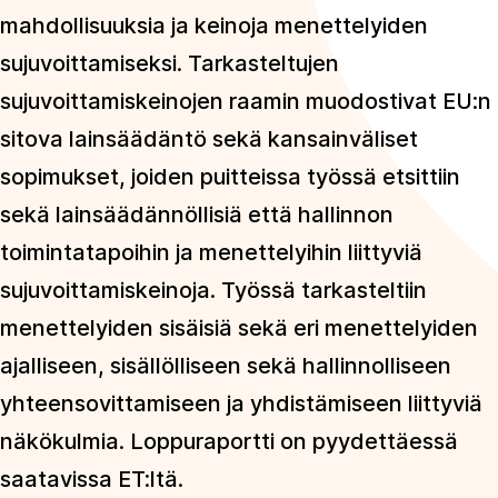
mahdollisuuksia ja keinoja menettelyiden
sujuvoittamiseksi. Tarkasteltujen
sujuvoittamiskeinojen raamin muodostivat EU:n
sitova lainsäädäntö sekä kansainväliset
sopimukset, joiden puitteissa työssä etsittiin
sekä lainsäädännöllisiä että hallinnon
toimintatapoihin ja menettelyihin liittyviä
sujuvoittamiskeinoja. Työssä tarkasteltiin
menettelyiden sisäisiä sekä eri menettelyiden
ajalliseen, sisällölliseen sekä hallinnolliseen
yhteensovittamiseen ja yhdistämiseen liittyviä
näkökulmia. Loppuraportti on pyydettäessä
saatavissa ET:ltä.