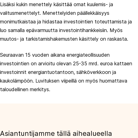
Lisäksi kukin menettely käsittää omat kuulemis- ja
valitusmenettelyt. Menettelyiden päällekkäisyys
monimutkaistaa ja hidastaa investointien toteuttamista ja
luo samalla epävarmuutta investointihankkeisiin. Myös
muutos- ja tarkistamishakemusten käsittely on raskasta.
Seuraavan 15 vuoden aikana energiateollisuuden
investointien on arvioitu olevan 25-35 mrd. euroa kattaen
investoinnit energiantuotantoon, sähköverkkoon ja
kaukolämpöön. Luvituksen viipeillä on myös huomattava
taloudellinen merkitys.
Asiantuntijamme tällä aihealueella