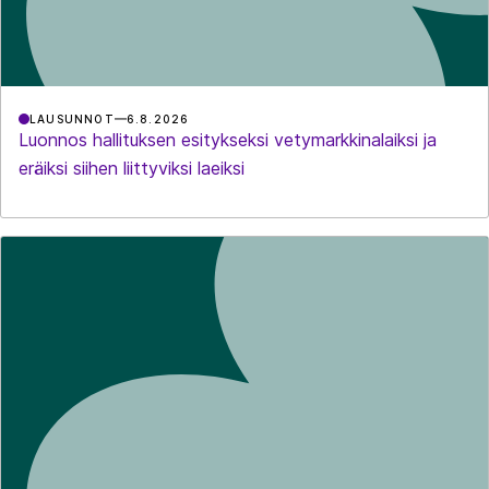
LAUSUNNOT
6.8.2026
Luonnos hallituksen esitykseksi vetymarkkinalaiksi ja
eräiksi siihen liittyviksi laeiksi