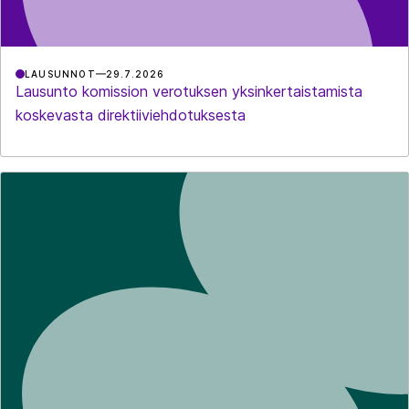
LAUSUNNOT
29.7.2026
Lausunto komission verotuksen yksinkertaistamista
koskevasta direktiiviehdotuksesta