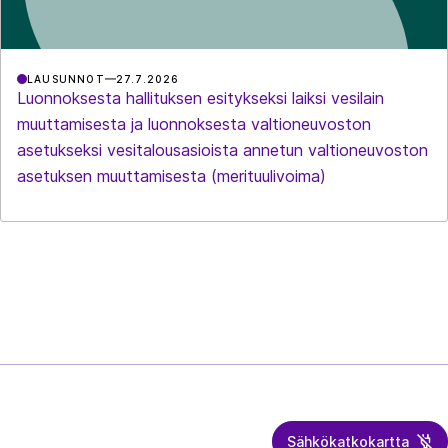
LAUSUNNOT
27.7.2026
Luonnoksesta hallituksen esitykseksi laiksi vesilain
muuttamisesta ja luonnoksesta valtioneuvoston
asetukseksi vesitalousasioista annetun valtioneuvoston
asetuksen muuttamisesta (merituulivoima)
Sähkökatkokartta