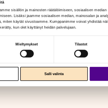
itä
mme sisällön ja mainosten räätälöimiseen, sosiaalisen median
iseen. Lisäksi jaamme sosiaalisen median, mainosalan ja analy
, miten käytät sivustoamme. Kumppanimme voivat yhdistää näitä t
n kerätty, kun olet käyttänyt heidän palvelujaan.
Mieltymykset
Tilastot
Salli valinta