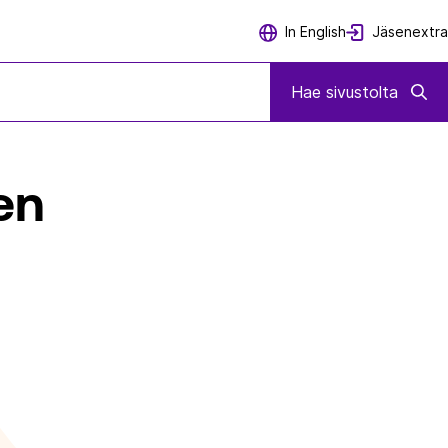
Jäsenextra
In English
 KAAVAKOHTEIDEN ESITYSTAVASTA
Hae sivustolta
en