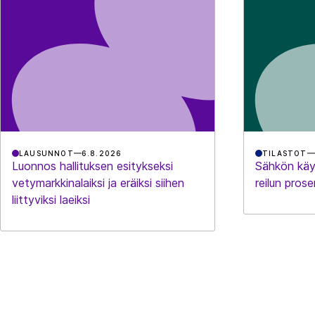
LAUSUNNOT
6.8.2026
TILASTOT
Luonnos hallituksen esitykseksi
Sähkön käy
vetymarkkinalaiksi ja eräiksi siihen
reilun prose
liittyviksi laeiksi