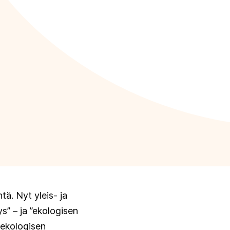
ä. Nyt yleis- ja
s” – ja ”ekologisen
 ekologisen