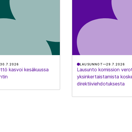
30.7.2026
LAUSUNNOT
29.7.2026
ttö kasvoi kesäkuussa
Lausunto komission vero
ntin
yksinkertaistamista kosk
direktiiviehdotuksesta