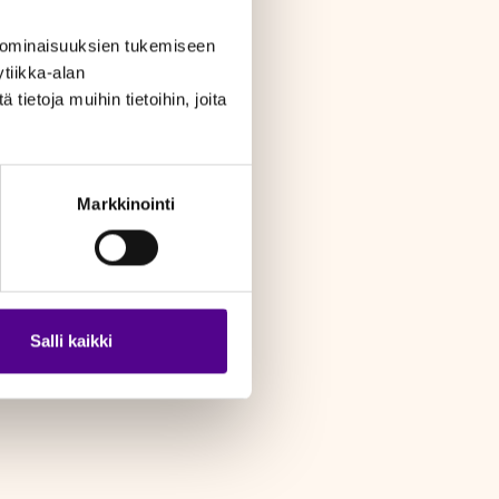
 ominaisuuksien tukemiseen
tiikka-alan
ietoja muihin tietoihin, joita
Markkinointi
Salli kaikki