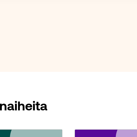
naiheita