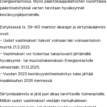
Energiavirastossa. Myös päästökauppalaitosten vuosittaisia
päästöselvityksiä varten tarvitaan hyväksynnät
kestävyysjärjestelmille.
Esityksessä (s. 39–40) mainitut aikarajat ja siirtymäsäännös
ovat:
– Uudet vaatimukset tulevat voimaan lain voimaantuloon
myötä 21.5.2025
– Vaatimukset voi todentaa takautuvasti jättämällä
hyväksymis- tai muutoshakemuksen Energiavirastolle
viimeistään 31.12.2025.
– Vuoden 2025 kestävyyskriteeriselvitys tulee jättää
maaliskuuhun 2026 mennessä.
Siirtymäsäännös ei jätä juuri aikaa tarvittaville toimenpiteille.
Milloin uudet vaatimukset viedään metsähakkeen