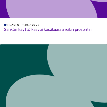
TILASTOT
30.7.2026
Sähkön käyttö kasvoi kesäkuussa reilun prosentin