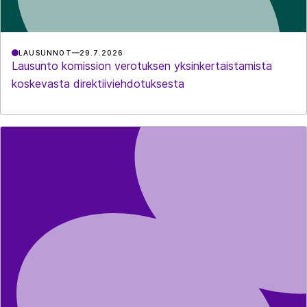
LAUSUNNOT
29.7.2026
Lausunto komission verotuksen yksinkertaistamista
koskevasta direktiiviehdotuksesta