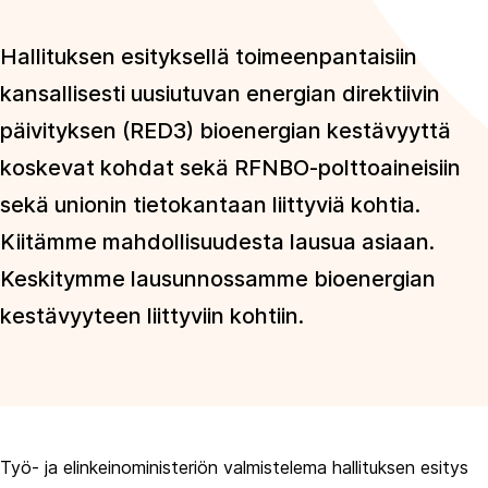
Hallituksen esityksellä toimeenpantaisiin
kansallisesti uusiutuvan energian direktiivin
päivityksen (RED3) bioenergian kestävyyttä
koskevat kohdat sekä RFNBO-polttoaineisiin
sekä unionin tietokantaan liittyviä kohtia.
Kiitämme mahdollisuudesta lausua asiaan.
Keskitymme lausunnossamme bioenergian
kestävyyteen liittyviin kohtiin.
Työ- ja elinkeinoministeriön valmistelema hallituksen esitys