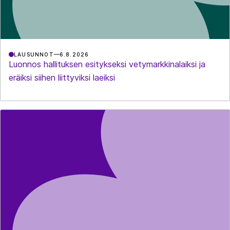
LAUSUNNOT
6.8.2026
Luonnos hallituksen esitykseksi vetymarkkinalaiksi ja
eräiksi siihen liittyviksi laeiksi