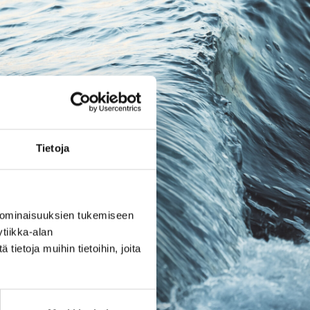
Tietoja
 ominaisuuksien tukemiseen
tiikka-alan
ietoja muihin tietoihin, joita