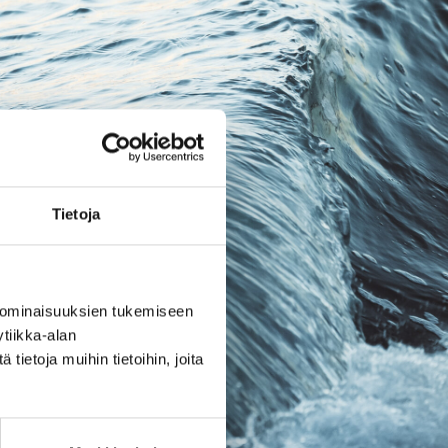
Tietoja
 ominaisuuksien tukemiseen
tiikka-alan
ietoja muihin tietoihin, joita