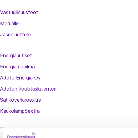
Vastuullisuusteot
Medialle
Jäsenluettelo
Energiauutiset
Energiamaailma
Adato Energia Oy
Adaton koulutuskalenteri
Sähköverkkoextra
Kaukolämpöextra