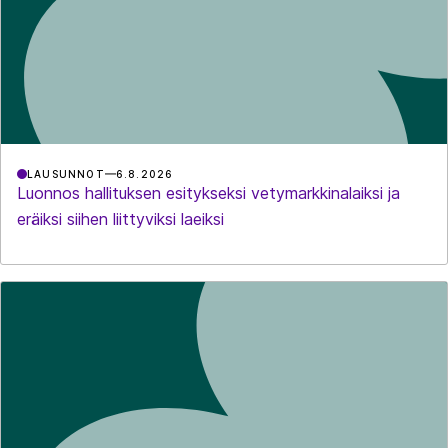
LAUSUNNOT
6.8.2026
Luonnos hallituksen esitykseksi vetymarkkinalaiksi ja
eräiksi siihen liittyviksi laeiksi