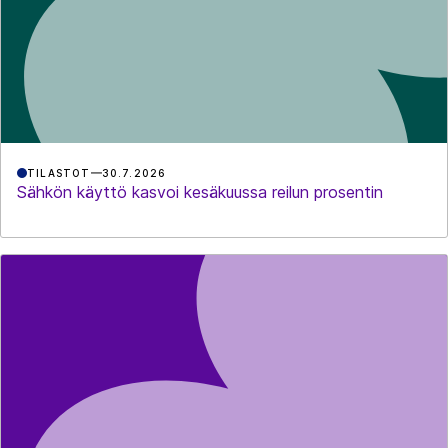
TILASTOT
30.7.2026
Sähkön käyttö kasvoi kesäkuussa reilun prosentin