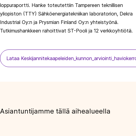
loppuraportti. Hanke toteutettiin Tampereen teknillisen
yliopiston (TTY) Sähköenergiatekniikan laboratorion, Dekra
Industrial Oy:n ja Prysmian Finland Oy:n yhteistyönä.
Tutkimushankkeen rahoittivat ST-Pooli ja 12 verkkoyhtiötä.
Lataa Keskijannitekaapeleiden_kunnon_arviointi_haviokerr
Asiantuntijamme tällä aihealueella