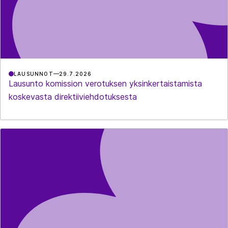
LAUSUNNOT
29.7.2026
Lausunto komission verotuksen yksinkertaistamista
koskevasta direktiiviehdotuksesta