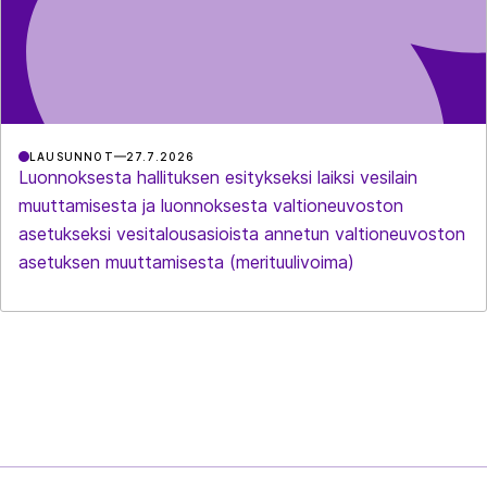
LAUSUNNOT
27.7.2026
Luonnoksesta hallituksen esitykseksi laiksi vesilain
muuttamisesta ja luonnoksesta valtioneuvoston
asetukseksi vesitalousasioista annetun valtioneuvoston
asetuksen muuttamisesta (merituulivoima)