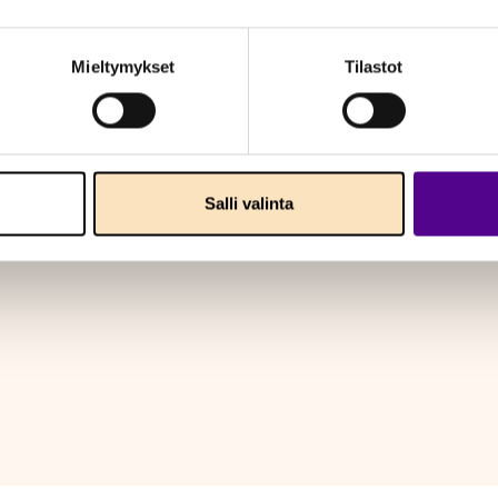
Mieltymykset
Tilastot
Salli valinta