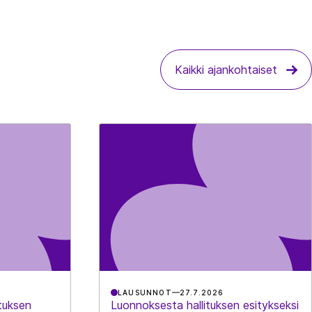
Kaikki ajankohtaiset
LAUSUNNOT
27.7.2026
tuksen
Luonnoksesta hallituksen esitykseksi