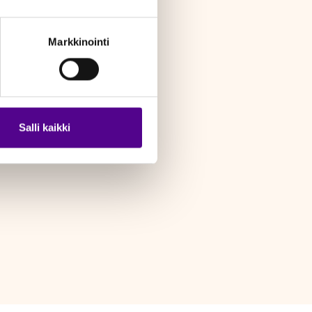
Markkinointi
Salli kaikki