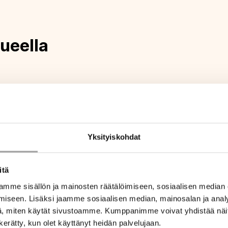
ueella
Yksityiskohdat
itä
mme sisällön ja mainosten räätälöimiseen, sosiaalisen median
iseen. Lisäksi jaamme sosiaalisen median, mainosalan ja analy
, miten käytät sivustoamme. Kumppanimme voivat yhdistää näitä t
n kerätty, kun olet käyttänyt heidän palvelujaan.