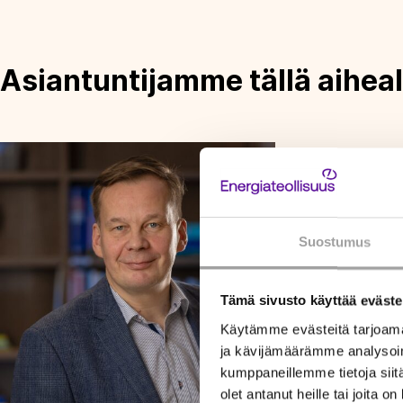
Asiantuntijamme tällä aiheal
Suostumus
Tämä sivusto käyttää eväste
Käytämme evästeitä tarjoama
ja kävijämäärämme analysoim
kumppaneillemme tietoja siitä
olet antanut heille tai joita o