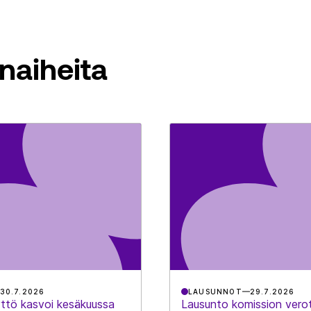
naiheita
30.7.2026
LAUSUNNOT
29.7.2026
ttö kasvoi kesäkuussa
Lausunto komission vero