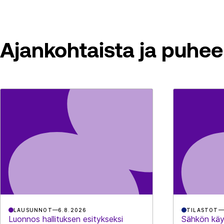
Ajankohtaista ja puhee
LAUSUNNOT
6.8.2026
TILASTOT
Luonnos hallituksen esitykseksi
Sähkön käy