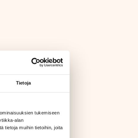
Tietoja
 ominaisuuksien tukemiseen
tiikka-alan
ietoja muihin tietoihin, joita