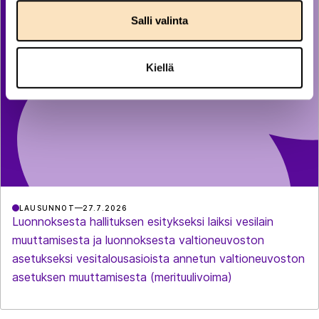
Salli valinta
Kiellä
LAUSUNNOT
27.7.2026
Luonnoksesta hallituksen esitykseksi laiksi vesilain
muuttamisesta ja luonnoksesta valtioneuvoston
asetukseksi vesitalousasioista annetun valtioneuvoston
asetuksen muuttamisesta (merituulivoima)