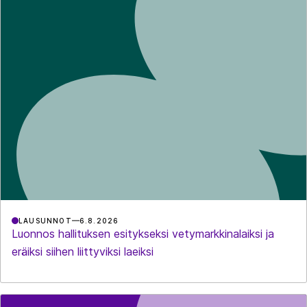
LAUSUNNOT
6.8.2026
Luonnos hallituksen esitykseksi vetymarkkinalaiksi ja
eräiksi siihen liittyviksi laeiksi