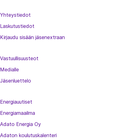
Yhteystiedot
Laskutustiedot
Kirjaudu sisään jäsenextraan
Vastuullisuusteot
Medialle
Jäsenluettelo
Energiauutiset
Energiamaailma
Adato Energia Oy
Adaton koulutuskalenteri