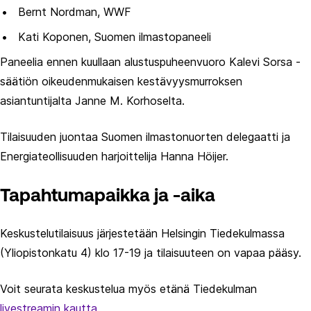
Bernt Nordman, WWF
Kati Koponen, Suomen ilmastopaneeli
Paneelia ennen kuullaan alustuspuheenvuoro Kalevi Sorsa -
säätiön oikeudenmukaisen kestävyysmurroksen
asiantuntijalta Janne M. Korhoselta.
Tilaisuuden juontaa Suomen ilmastonuorten delegaatti ja
Energiateollisuuden harjoittelija Hanna Höijer.
Tapahtumapaikka ja -aika
Keskustelutilaisuus järjestetään Helsingin Tiedekulmassa
(Yliopistonkatu 4) klo 17-19 ja tilaisuuteen on vapaa pääsy.
Voit seurata keskustelua myös etänä Tiedekulman
livestreamin kautta.