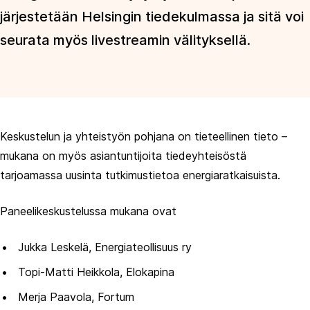
järjestetään Helsingin tiedekulmassa ja sitä voi
seurata myös livestreamin välityksellä.
Keskustelun ja yhteistyön pohjana on tieteellinen tieto –
mukana on myös asiantuntijoita tiedeyhteisöstä
tarjoamassa uusinta tutkimustietoa energiaratkaisuista.
Paneelikeskustelussa mukana ovat
Jukka Leskelä, Energiateollisuus ry
Topi-Matti Heikkola, Elokapina
Merja Paavola, Fortum