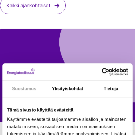
Kaikki ajankohtaiset
Suostumus
Yksityiskohdat
Tietoja
Tämä sivusto käyttää evästeitä
Käytämme evästeitä tarjoamamme sisällön ja mainosten
räätälöimiseen, sosiaalisen median ominaisuuksien
LAUSUNNOT
6.8.2026
tukemiseen ja kävijämäärämme analysoimiseen. Lisäksi