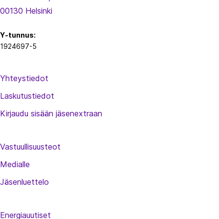
00130 Helsinki
Y-tunnus:
1924697-5
Yhteystiedot
Laskutustiedot
Kirjaudu sisään jäsenextraan
Vastuullisuusteot
Medialle
Jäsenluettelo
Energiauutiset