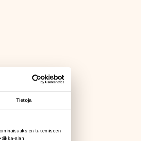
Tietoja
 ominaisuuksien tukemiseen
tiikka-alan