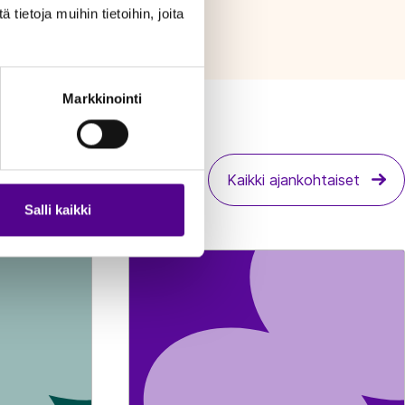
ietoja muihin tietoihin, joita
Markkinointi
Kaikki ajankohtaiset
Salli kaikki