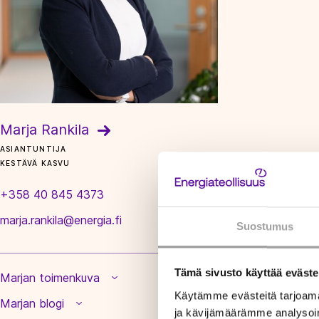
Marja Rankila
ASIANTUNTIJA
KESTÄVÄ KASVU
+358 40 845 4373
marja.rankila@energia.fi
Suostumus
Tämä sivusto käyttää eväste
Marjan toimenkuva
Käytämme evästeitä tarjoama
Marjan blogi
ja kävijämäärämme analysoim