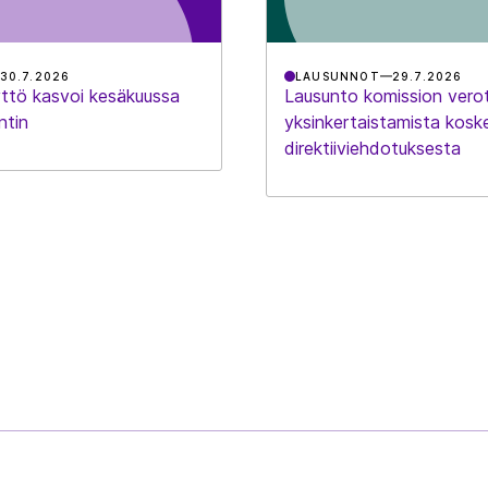
30.7.2026
LAUSUNNOT
29.7.2026
ttö kasvoi kesäkuussa
Lausunto komission vero
ntin
yksinkertaistamista kosk
direktiiviehdotuksesta