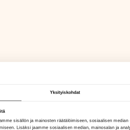
Yksityiskohdat
itä
mme sisällön ja mainosten räätälöimiseen, sosiaalisen median
iseen. Lisäksi jaamme sosiaalisen median, mainosalan ja analy