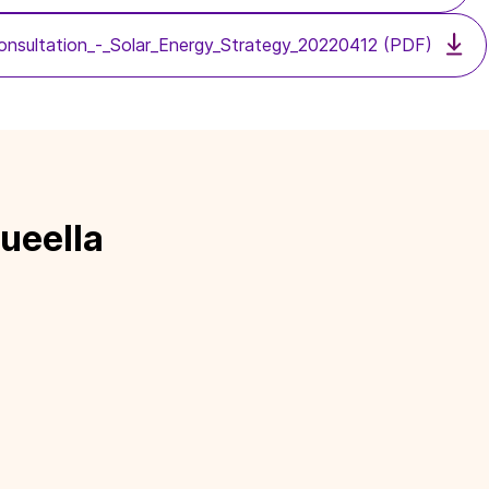
onsultation_-_Solar_Energy_Strategy_20220412 (PDF)
ueella