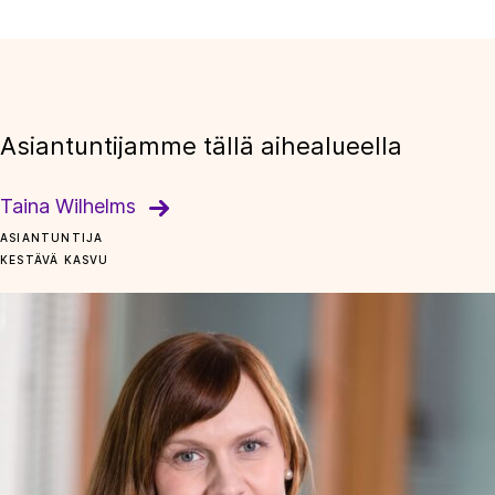
Asiantuntijamme tällä aihealueella
Taina Wilhelms
ASIANTUNTIJA
KESTÄVÄ KASVU