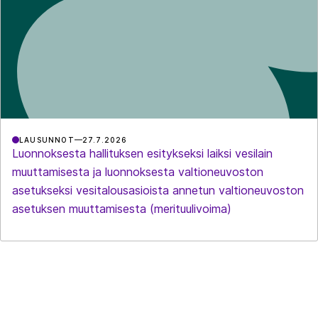
LAUSUNNOT
27.7.2026
Luonnoksesta hallituksen esitykseksi laiksi vesilain
muuttamisesta ja luonnoksesta valtioneuvoston
asetukseksi vesitalousasioista annetun valtioneuvoston
asetuksen muuttamisesta (merituulivoima)