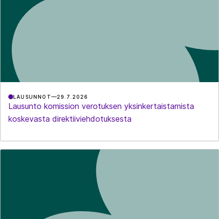
LAUSUNNOT
29.7.2026
Lausunto komission verotuksen yksinkertaistamista
koskevasta direktiiviehdotuksesta