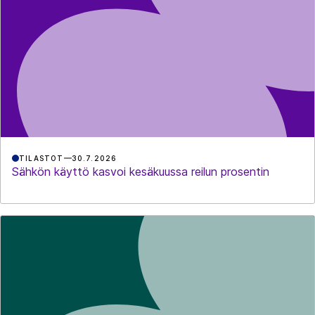
TILASTOT
30.7.2026
Sähkön käyttö kasvoi kesäkuussa reilun prosentin