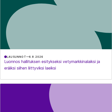
LAUSUNNOT
6.8.2026
Luonnos hallituksen esitykseksi vetymarkkinalaiksi ja
eräiksi siihen liittyviksi laeiksi