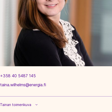
+358 40 5487 145
taina.wilhelms@energia.fi
Tainan toimenkuva