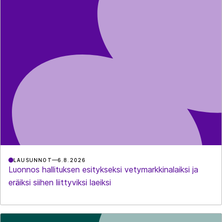
LAUSUNNOT
6.8.2026
Luonnos hallituksen esitykseksi vetymarkkinalaiksi ja
eräiksi siihen liittyviksi laeiksi