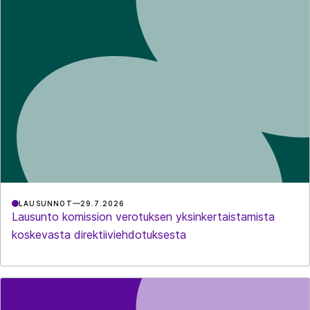
LAUSUNNOT
29.7.2026
Lausunto komission verotuksen yksinkertaistamista
koskevasta direktiiviehdotuksesta