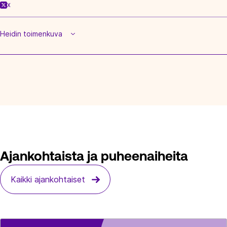
X
Heidin toimenkuva
Ajankohtaista ja puheenaiheita
Kaikki ajankohtaiset