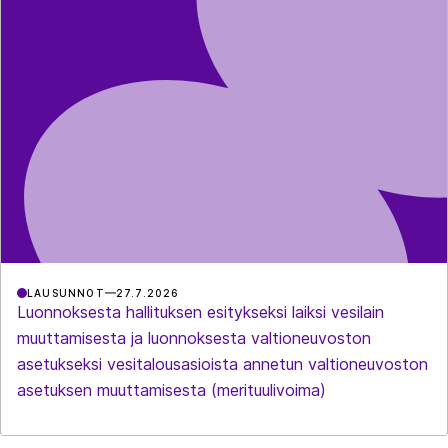
LAUSUNNOT
27.7.2026
Luonnoksesta hallituksen esitykseksi laiksi vesilain
muuttamisesta ja luonnoksesta valtioneuvoston
asetukseksi vesitalousasioista annetun valtioneuvoston
asetuksen muuttamisesta (merituulivoima)