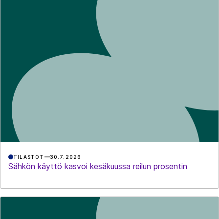
TILASTOT
30.7.2026
Sähkön käyttö kasvoi kesäkuussa reilun prosentin