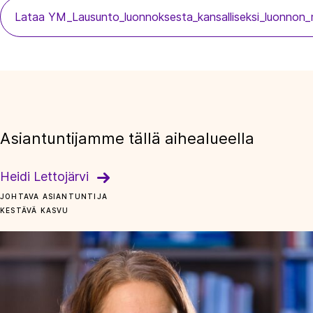
Lataa YM_Lausunto_luonnoksesta_kansalliseksi_luonnon
Asiantuntijamme tällä aihealueella
Heidi Lettojärvi
JOHTAVA ASIANTUNTIJA
KESTÄVÄ KASVU