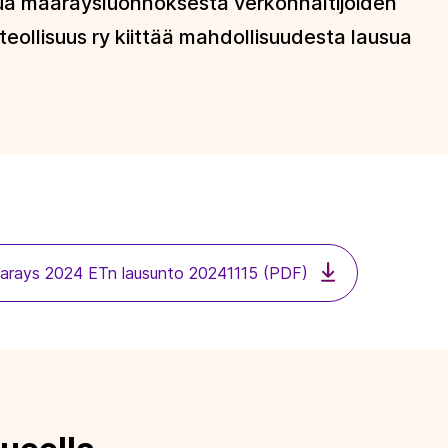
ua määräysluonnoksesta verkonhaltijoiden
ateollisuus ry kiittää mahdollisuudesta lausua
arays 2024 ETn lausunto 20241115 (PDF)