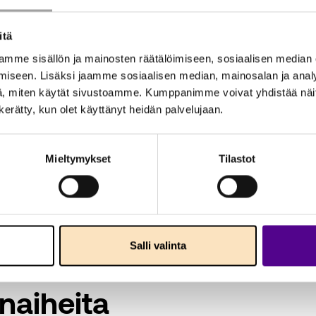
itä
mme sisällön ja mainosten räätälöimiseen, sosiaalisen median
iseen. Lisäksi jaamme sosiaalisen median, mainosalan ja analy
, miten käytät sivustoamme. Kumppanimme voivat yhdistää näitä t
n kerätty, kun olet käyttänyt heidän palvelujaan.
Mieltymykset
Tilastot
Salli valinta
naiheita