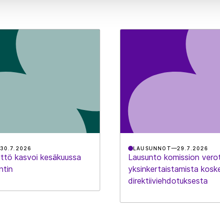
30.7.2026
LAUSUNNOT
29.7.2026
ttö kasvoi kesäkuussa
Lausunto komission vero
ntin
yksinkertaistamista kosk
direktiiviehdotuksesta