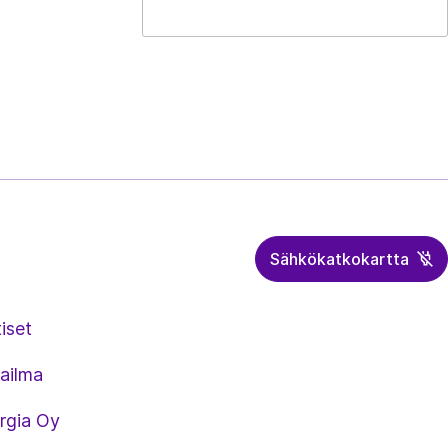
Sähkökatkokartta
iset
ailma
rgia Oy