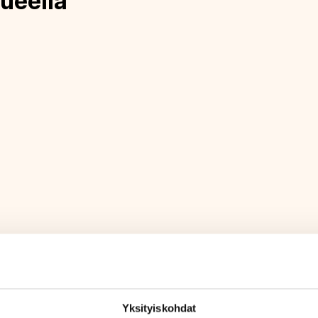
ueella
Yksityiskohdat