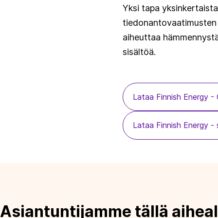
Yksi tapa yksinkertaist
tiedonantovaatimusten k
aiheuttaa hämmennystä. 
sisältöä.
Lataa Finnish Energy 
Lataa Finnish Energy 
Asiantuntijamme tällä aiheal