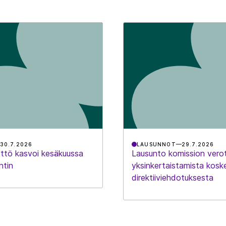
30.7.2026
LAUSUNNOT
29.7.2026
ttö kasvoi kesäkuussa
Lausunto komission vero
ntin
yksinkertaistamista kosk
direktiiviehdotuksesta