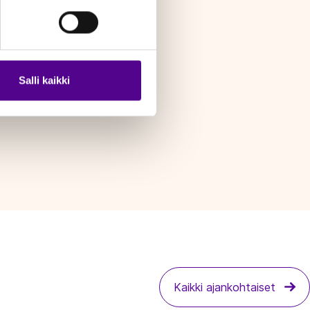
Salli kaikki
Kaikki ajankohtaiset