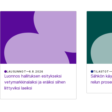
LAUSUNNOT
6.8.2026
TILASTOT
Luonnos hallituksen esitykseksi
Sähkön käy
vetymarkkinalaiksi ja eräiksi siihen
reilun prose
liittyviksi laeiksi