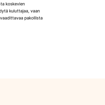
sta koskevien
dytä kuluttajaa, vaan
vaadittavaa pakollista