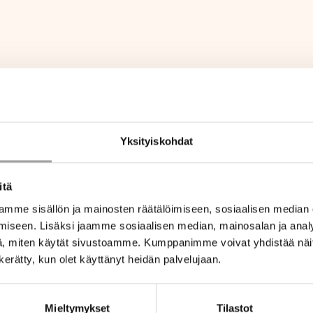
Yksityiskohdat
itä
mme sisällön ja mainosten räätälöimiseen, sosiaalisen median
iseen. Lisäksi jaamme sosiaalisen median, mainosalan ja analy
, miten käytät sivustoamme. Kumppanimme voivat yhdistää näitä t
n kerätty, kun olet käyttänyt heidän palvelujaan.
Mieltymykset
Tilastot