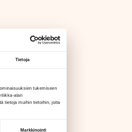
Tietoja
 ominaisuuksien tukemiseen
tiikka-alan
ietoja muihin tietoihin, joita
Markkinointi