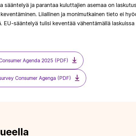
aa sääntelyä ja parantaa kuluttajien asemaa on laskutu
eventäminen. Liiallinen ja monimutkainen tieto ei hyö
EU-sääntelyä tulisi keventää vähentämällä laskuissa 
- Consumer Agenda 2025 (PDF)
- survey Consumer Agenga (PDF)
ueella