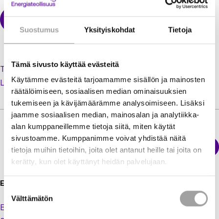
Suostumus
Yksityiskohdat
Tietoja
Tämä sivusto käyttää evästeitä
Tilaa uusi salasana unohtuneen tilalle
Käytämme evästeitä tarjoamamme sisällön ja mainosten
Luo käyttäjätili jäsenextraan
räätälöimiseen, sosiaalisen median ominaisuuksien
tukemiseen ja kävijämäärämme analysoimiseen. Lisäksi
jaamme sosiaalisen median, mainosalan ja analytiikka-
alan kumppaneillemme tietoja siitä, miten käytät
sivustoamme. Kumppanimme voivat yhdistää näitä
Sähkökatkokartta
tietoja muihin tietoihin, joita olet antanut heille tai joita on
Energiateollisuus
kerätty, kun olet käyttänyt heidän palvelujaan.
Energiateollisuus ry
Suostumuksen
Välttämätön
valinta
Eteläranta 10,