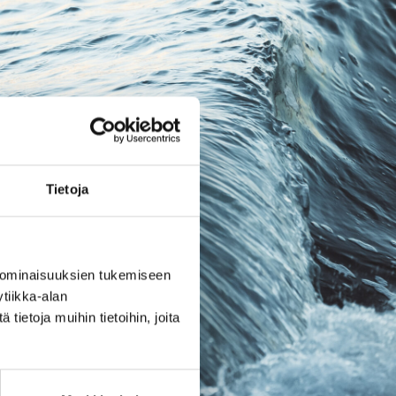
Tietoja
 ominaisuuksien tukemiseen
tiikka-alan
ietoja muihin tietoihin, joita