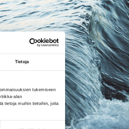
Tietoja
 ominaisuuksien tukemiseen
tiikka-alan
ietoja muihin tietoihin, joita