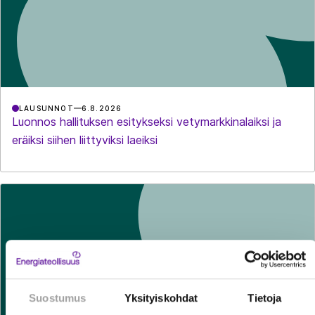
LAUSUNNOT
6.8.2026
Luonnos hallituksen esitykseksi vetymarkkinalaiksi ja
eräiksi siihen liittyviksi laeiksi
Suostumus
Yksityiskohdat
Tietoja