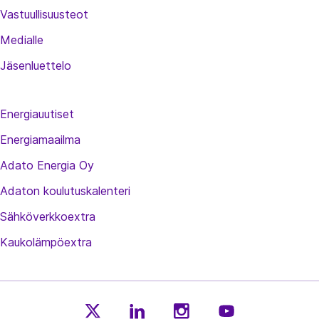
Vastuullisuusteot
Medialle
Jäsenluettelo
Energiauutiset
Energiamaailma
Adato Energia Oy
Adaton koulutuskalenteri
Sähköverkkoextra
Kaukolämpöextra