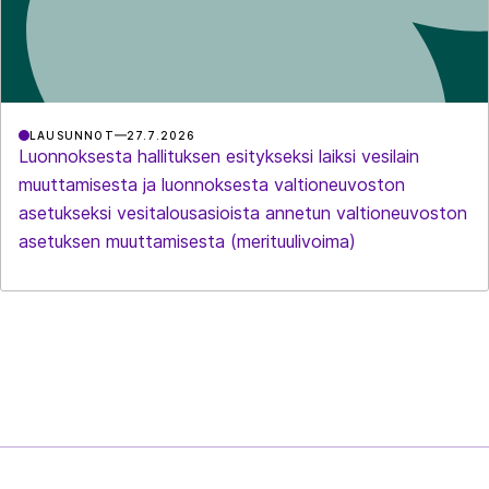
LAUSUNNOT
27.7.2026
Luonnoksesta hallituksen esitykseksi laiksi vesilain
muuttamisesta ja luonnoksesta valtioneuvoston
asetukseksi vesitalousasioista annetun valtioneuvoston
asetuksen muuttamisesta (merituulivoima)