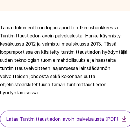
Tämä dokumentti on loppuraportti tutkimushankkeesta
Tuntimittaustiedon avoin palvelualusta. Hanke käynnistyi
kesäkuussa 2012 ja valmistui maaliskuussa 2013. Tässä
loppuraportissa on käsitelty tuntimittaustiedon hyödyntäjiä,
uuden teknologian tuomia mahdollisuuksia ja haasteita
tuntimittausvelvoitteen laajentuessa lainsäädännön
velvoitteiden johdosta sekä kokonaan uutta
ohjelmistoarkkitehtuuria tämän tuntimittaustiedon
hyödyntämisessä.
Lataa Tuntimittaustiedon_avoin_palvelualusta (PDF)