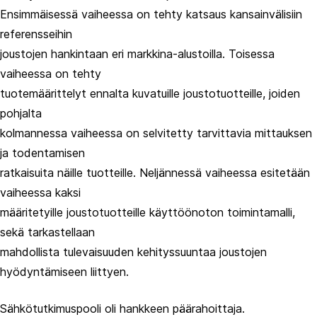
Ensimmäisessä vaiheessa on tehty katsaus kansainvälisiin
referensseihin
joustojen hankintaan eri markkina-alustoilla. Toisessa
vaiheessa on tehty
tuotemäärittelyt ennalta kuvatuille joustotuotteille, joiden
pohjalta
kolmannessa vaiheessa on selvitetty tarvittavia mittauksen
ja todentamisen
ratkaisuita näille tuotteille. Neljännessä vaiheessa esitetään
vaiheessa kaksi
määritetyille joustotuotteille käyttöönoton toimintamalli,
sekä tarkastellaan
mahdollista tulevaisuuden kehityssuuntaa joustojen
hyödyntämiseen liittyen.
Sähkötutkimuspooli oli hankkeen päärahoittaja.