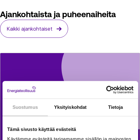
Ajankohtaista ja puheenaiheita
Kaikki ajankohtaiset
Suostumus
Yksityiskohdat
Tietoja
Tämä sivusto käyttää evästeitä
Käytämme evästeitä tarjoamamme sisällön ja mainosten