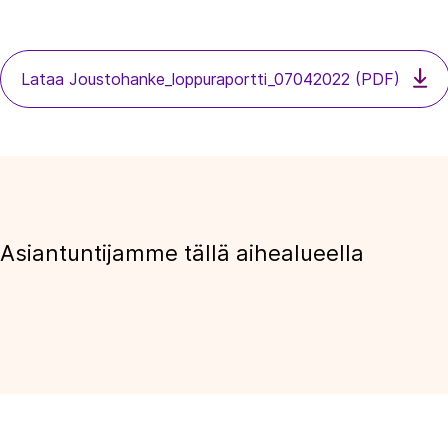
Lataa Joustohanke_loppuraportti_07042022 (PDF)
Asiantuntijamme tällä aihealueella