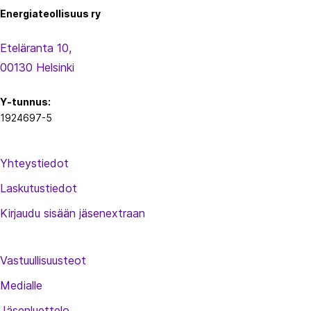
Energiateollisuus ry
Eteläranta 10,
00130 Helsinki
Y-tunnus:
1924697-5
Yhteystiedot
Laskutustiedot
Kirjaudu sisään jäsenextraan
Vastuullisuusteot
Medialle
Jäsenluettelo