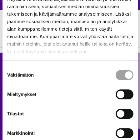
räätälöimiseen, sosiaalisen median ominaisuuksien
tukemiseen ja kävijämäärämme analysoimiseen. Lisäksi
LAUSUNNOT
6.8.2026
jaamme sosiaalisen median, mainosalan ja analytiikka-
Luonnos hallituksen esitykseksi vetymarkkinalaiksi ja
alan kumppaneillemme tietoja siitä, miten käytät
eräiksi siihen liittyviksi laeiksi
sivustoamme. Kumppanimme voivat yhdistää näitä tietoja
muihin tietoihin, joita olet antanut heille tai joita on kerätty,
kun olet käyttänyt heidän palvelujaan.
Suostumuksen
Välttämätön
valinta
Mieltymykset
Tilastot
Markkinointi