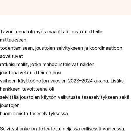
Tavoitteena oli myös määrittää joustotuotteille
mittaukseen,
todentamiseen, joustojen selvitykseen ja koordinaatioon
soveltuvat
ratkaisumallit, jotka mahdollistaisivat näiden
joustopalvelutuotteiden ensi
vaiheen käyttöönoton vuosien 2023–2024 aikana. Lisäksi
hankkeen tavoitteena oli
selvittää joustojen käytön vaikutusta taseselvitykseen sekä
joustojen
huomioimista taseselvityksessä.
Selvityshanke on toteutettu neljässä erillisessä vaiheessa.