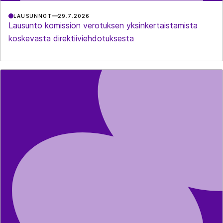
LAUSUNNOT
29.7.2026
Lausunto komission verotuksen yksinkertaistamista
koskevasta direktiiviehdotuksesta