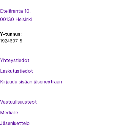
Eteläranta 10,
00130 Helsinki
Y-tunnus:
1924697-5
Yhteystiedot
Laskutustiedot
Kirjaudu sisään jäsenextraan
Vastuullisuusteot
Medialle
Jäsenluettelo