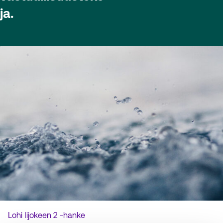
ja.
Lohi Iijokeen 2 -hanke