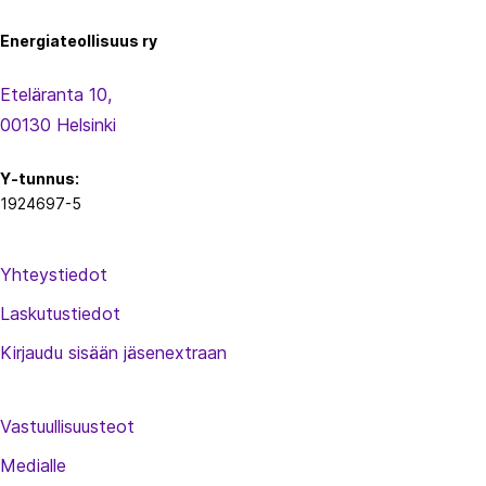
Energiateollisuus ry
Eteläranta 10,
00130 Helsinki
Y-tunnus:
1924697-5
Yhteystiedot
Laskutustiedot
Kirjaudu sisään jäsenextraan
Vastuullisuusteot
Medialle