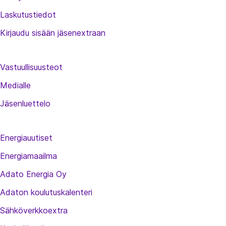
Laskutustiedot
Kirjaudu sisään jäsenextraan
Vastuullisuusteot
Medialle
Jäsenluettelo
Energiauutiset
Energiamaailma
Adato Energia Oy
Adaton koulutuskalenteri
Sähköverkkoextra