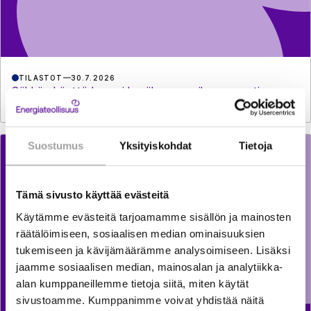
TILASTOT
30.7.2026
Sähkön käyttö kasvoi kesäkuussa reilun prosentin
Suostumus
Yksityiskohdat
Tietoja
Tämä sivusto käyttää evästeitä
Käytämme evästeitä tarjoamamme sisällön ja mainosten
räätälöimiseen, sosiaalisen median ominaisuuksien
tukemiseen ja kävijämäärämme analysoimiseen. Lisäksi
jaamme sosiaalisen median, mainosalan ja analytiikka-
alan kumppaneillemme tietoja siitä, miten käytät
sivustoamme. Kumppanimme voivat yhdistää näitä