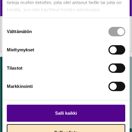
tietoja muihin tietoihin, joita olet antanut heille tai joita on
kerätty, kun olet käyttänyt heidän palvelujaan.
Suostumuksen
LAUSUNNOT
29.7.2026
Lausunto komission verotuksen yksinkertaistamista
Välttämätön
valinta
koskevasta direktiiviehdotuksesta
Mieltymykset
Tilastot
Markkinointi
Salli kaikki