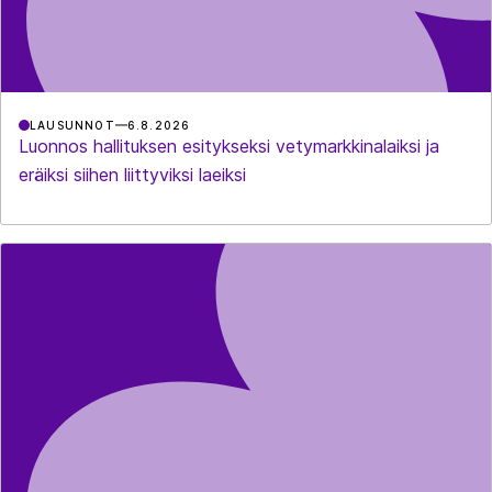
LAUSUNNOT
6.8.2026
Luonnos hallituksen esitykseksi vetymarkkinalaiksi ja
eräiksi siihen liittyviksi laeiksi