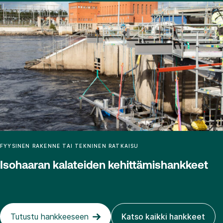
FYYSINEN RAKENNE TAI TEKNINEN RATKAISU
Isohaaran kalateiden kehittämishankkeet
Tutustu hankkeeseen
Katso kaikki hankkeet