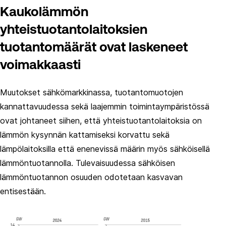
Kaukolämmön
yhteistuotantolaitoksien
tuotantomäärät ovat laskeneet
voimakkaasti
Muutokset sähkömarkkinassa, tuotantomuotojen
kannattavuudessa sekä laajemmin toimintaympäristössä
ovat johtaneet siihen, että yhteistuotantolaitoksia on
lämmön kysynnän kattamiseksi korvattu sekä
lämpölaitoksilla että enenevissä määrin myös sähköisellä
lämmöntuotannolla. Tulevaisuudessa sähköisen
lämmöntuotannon osuuden odotetaan kasvavan
entisestään.