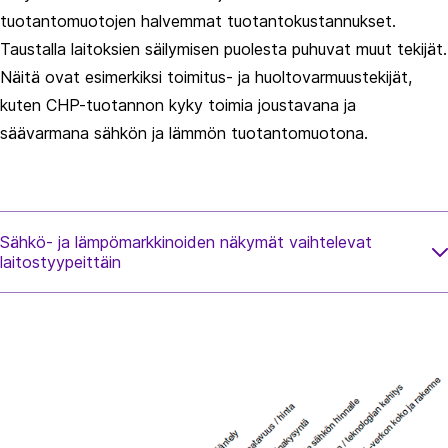
tuotantomuotojen halvemmat tuotantokustannukset.
Taustalla laitoksien säilymisen puolesta puhuvat muut tekijät.
Näitä ovat esimerkiksi toimitus- ja huoltovarmuustekijät,
kuten CHP-tuotannon kyky toimia joustavana ja
säävarmana sähkön ja lämmön tuotantomuotona.
Sähkö- ja lämpömarkkinoiden näkymät vaihtelevat
laitostyypeittäin