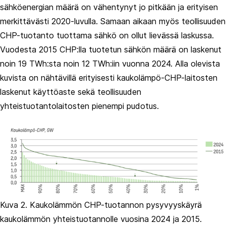
sähköenergian määrä on vähentynyt jo pitkään ja erityisen
merkittävästi 2020-luvulla. Samaan aikaan myös teollisuuden
CHP-tuotanto tuottama sähkö on ollut lievässä laskussa.
Vuodesta 2015 CHP:lla tuotetun sähkön määrä on laskenut
noin 19 TWh:sta noin 12 TWh:iin vuonna 2024. Alla olevista
kuvista on nähtävillä erityisesti kaukolämpö-CHP-laitosten
laskenut käyttöaste sekä teollisuuden
yhteistuotantolaitosten pienempi pudotus.
Kuva 2. Kaukolämmön CHP-tuotannon pysyvyyskäyrä
kaukolämmön yhteistuotannolle vuosina 2024 ja 2015.