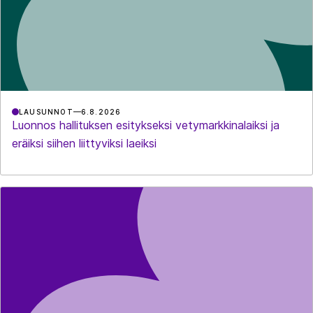
LAUSUNNOT
6.8.2026
Luonnos hallituksen esitykseksi vetymarkkinalaiksi ja
eräiksi siihen liittyviksi laeiksi