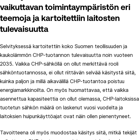
vaikuttavan toimintaympäristön eri
teemoja ja kartoitettiin laitosten
tulevaisuutta
Selvityksessä kartoitettiin koko Suomen teollisuuden ja
kaukolämmön CHP-tuotannon tulevaisuutta noin vuoteen
2035. Vaikka CHP-sähköllä on ollut merkittävä rooli
sähköntuotannossa, ei ollut riittävän selvää käsitystä siitä,
kuinka paljon ja millä aikavälillä CHP-tuotantoa poistuu
energiamarkkinoilta. On myös huomattavaa, että vaikka
asennettua kapasiteettia on ollut olemassa, CHP-laitoksissa
tuotetun sähkön määrä on laskenut vuosi vuodelta ja
laitoksien huipunkäyttöajat ovat näin ollen pienentyneet.
Tavoitteena oli myös muodostaa käsitys siitä, mitkä tekijät