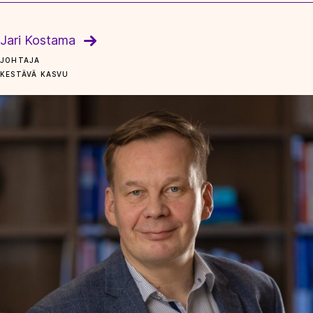
Jari Kostama
JOHTAJA
KESTÄVÄ KASVU