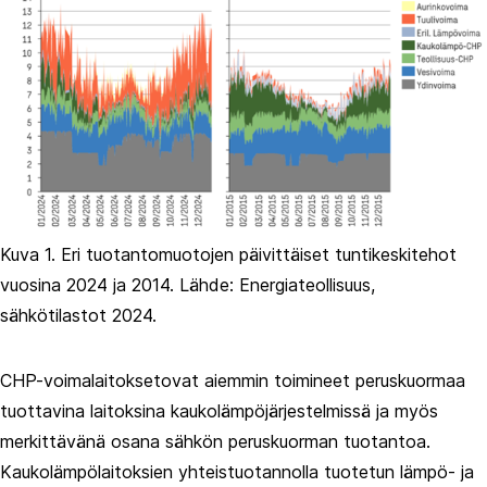
Kuva 1. Eri tuotantomuotojen päivittäiset tuntikeskitehot
vuosina 2024 ja 2014. Lähde: Energiateollisuus,
sähkötilastot 2024.
CHP-voimalaitoksetovat aiemmin toimineet peruskuormaa
tuottavina laitoksina kaukolämpöjärjestelmissä ja myös
merkittävänä osana sähkön peruskuorman tuotantoa.
Kaukolämpölaitoksien yhteistuotannolla tuotetun lämpö- ja