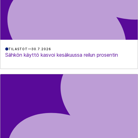
TILASTOT
30.7.2026
Sähkön käyttö kasvoi kesäkuussa reilun prosentin