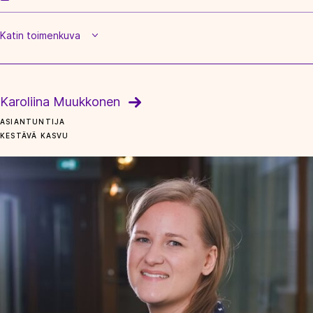
Katin toimenkuva
Karoliina Muukkonen
ASIANTUNTIJA
KESTÄVÄ KASVU