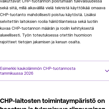
vaikuttavat CHP-tuotannon poistumaan tulevaisuudessa
sekä siitä, millä aikavälillä vielä teknistä käyttöikää omaava
CHP-tuotanto mahdollisesti poistuu käytöstä. Lisäksi
selvitettiin laitoksien roolia häiriötilanteissa sekä luotiin
kuvaa CHP-tuotannon määrän ja roolin kehityksestä
alueellisesti. Työn toteutuksessa otettiin huomioon
rajoitteet tietojen jakamisen ja keruun osalta.
Esimerkki kaukolämmön CHP-tuotannosta
tammikuussa 2026
CHP-laitosten toimintaympäristö on