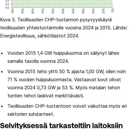
Kuva 3. Teollisuuden CHP-tuotannon pysyvyyskäyrä
teollisuuden yhteistuotannolle vuosina 2024 ja 2015. Lähde:
Energiateollisuus, sähkötilastot 2024.
Vuoden 2015 1,4 GW huippukuorma on säilynyt lähes
samalla tasolla vuonna 2024.
Vuonna 2015 teho ylitti 50 % ajasta 1,00 GW, ollen noin
71 % vuoden huippukuormasta. Vastaavat luvut olivat
vuonna 2024 0,73 GW ja 53 %. Myös matalan tehon
tuntien tehot laskivat merkittävästi.
Teollisuuden CHP-tuotantoon voivat vaikuttaa myös eri
sektorien suhdanteet.
Selvityksessä tarkasteltiin laitoksiin