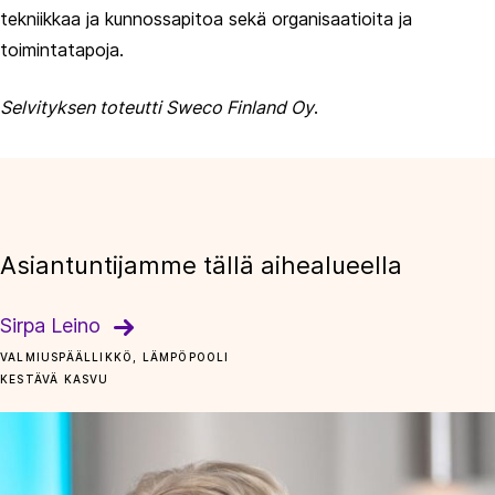
tekniikkaa ja kunnossapitoa sekä organisaatioita ja
toimintatapoja.
Selvityksen toteutti Sweco Finland Oy
.
Asiantuntijamme tällä aihealueella
Sirpa Leino
VALMIUSPÄÄLLIKKÖ, LÄMPÖPOOLI
KESTÄVÄ KASVU