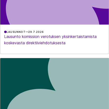
LAUSUNNOT
29.7.2026
Lausunto komission verotuksen yksinkertaistamista
koskevasta direktiiviehdotuksesta