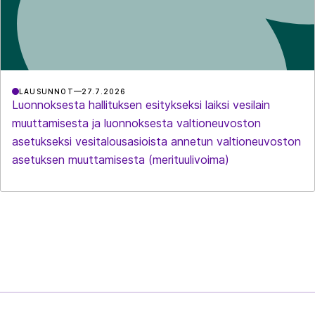
LAUSUNNOT
27.7.2026
Luonnoksesta hallituksen esitykseksi laiksi vesilain
muuttamisesta ja luonnoksesta valtioneuvoston
asetukseksi vesitalousasioista annetun valtioneuvoston
asetuksen muuttamisesta (merituulivoima)