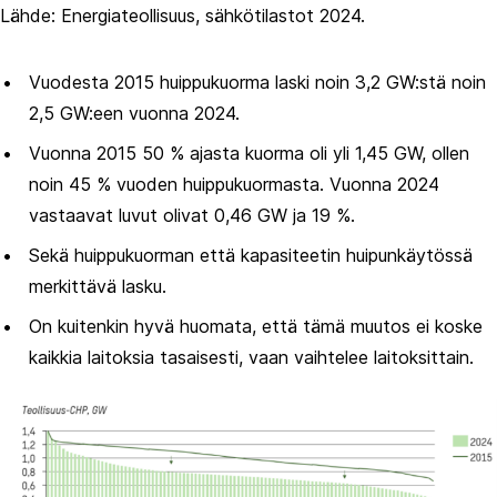
Lähde: Energiateollisuus, sähkötilastot 2024.
Vuodesta 2015 huippukuorma laski noin 3,2 GW:stä noin
2,5 GW:een vuonna 2024.
Vuonna 2015 50 % ajasta kuorma oli yli 1,45 GW, ollen
noin 45 % vuoden huippukuormasta. Vuonna 2024
vastaavat luvut olivat 0,46 GW ja 19 %.
Sekä huippukuorman että kapasiteetin huipunkäytössä
merkittävä lasku.
On kuitenkin hyvä huomata, että tämä muutos ei koske
kaikkia laitoksia tasaisesti, vaan vaihtelee laitoksittain.