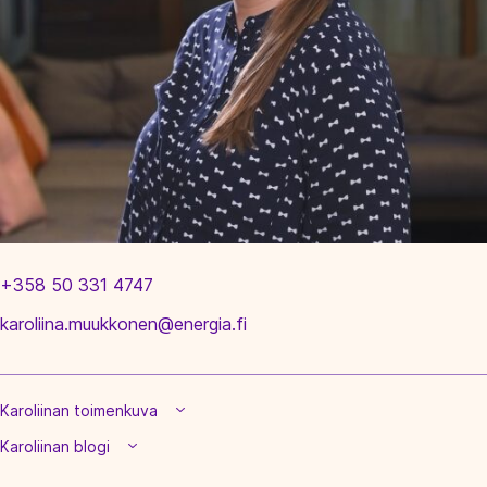
+358 50 331 4747
karoliina.muukkonen@energia.fi
Karoliinan toimenkuva
Karoliinan blogi