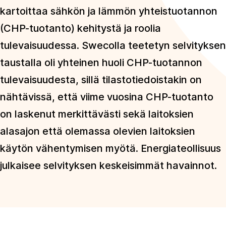
kartoittaa sähkön ja lämmön yhteistuotannon
(CHP-tuotanto) kehitystä ja roolia
tulevaisuudessa. Swecolla teetetyn selvityksen
taustalla oli yhteinen huoli CHP-tuotannon
tulevaisuudesta, sillä tilastotiedoistakin on
nähtävissä, että viime vuosina CHP-tuotanto
on laskenut merkittävästi sekä laitoksien
alasajon että olemassa olevien laitoksien
käytön vähentymisen myötä. Energiateollisuus
julkaisee selvityksen keskeisimmät havainnot.