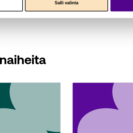
Salli valinta
ppuraportti
naiheita