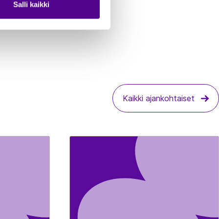
Salli kaikki
Kaikki ajankohtaiset