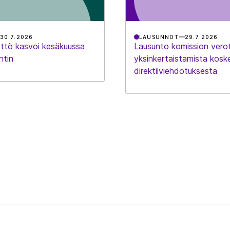
30.7.2026
LAUSUNNOT
29.7.2026
ttö kasvoi kesäkuussa
Lausunto komission vero
ntin
yksinkertaistamista kosk
direktiiviehdotuksesta