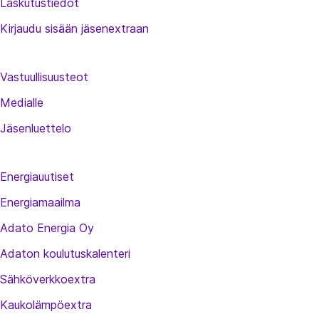
Laskutustiedot
Kirjaudu sisään jäsenextraan
Vastuullisuusteot
Medialle
Jäsenluettelo
Energiauutiset
Energiamaailma
Adato Energia Oy
Adaton koulutuskalenteri
Sähköverkkoextra
Kaukolämpöextra