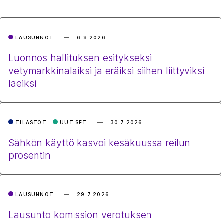
LAUSUNNOT
6.8.2026
Luonnos hallituksen esitykseksi
vetymarkkinalaiksi ja eräiksi siihen liittyviksi
laeiksi
TILASTOT
UUTISET
30.7.2026
Sähkön käyttö kasvoi kesäkuussa reilun
prosentin
LAUSUNNOT
29.7.2026
Lausunto komission verotuksen