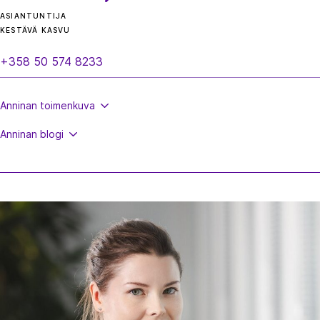
ASIANTUNTIJA
KESTÄVÄ KASVU
+358 50 574 8233
Anninan
toimenkuva
Anninan
blogi