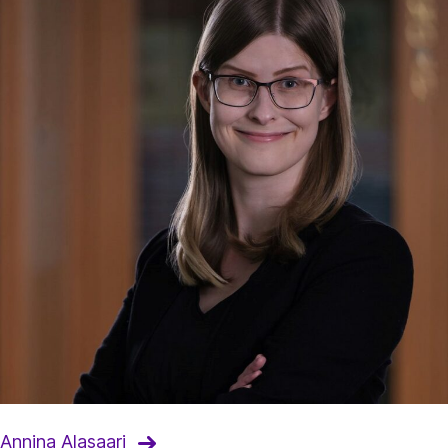
Annina Alasaari