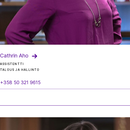
Cathrin Aho
ASSISTENTTI
TALOUS JA HALLINTO
+358 50 321 9615