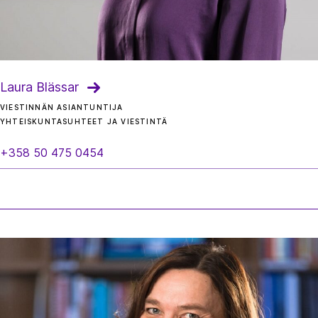
Laura Blässar
VIESTINNÄN ASIANTUNTIJA
YHTEISKUNTASUHTEET JA VIESTINTÄ
+358 50 475 0454