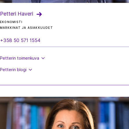
Petteri Haveri
EKONOMISTI
MARKKINAT JA ASIAKKUUDET
+358 50 571 1554
Petterin
toimenkuva
Petterin
blogi