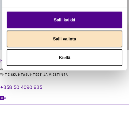
Salli kaikki
Salli valinta
Kiellä
Hanna Ekman
JOHTAJA
YHTEISKUNTASUHTEET JA VIESTINTÄ
+358 50 4090 935
X