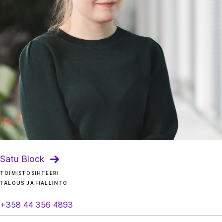
Satu Block
TOIMISTOSIHTEERI
TALOUS JA HALLINTO
+358 44 356 4893