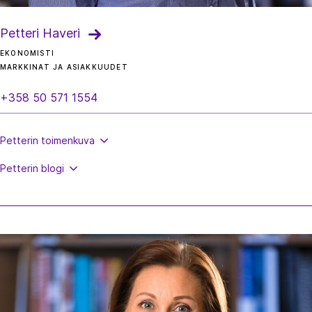
Petteri Haveri
EKONOMISTI
MARKKINAT JA ASIAKKUUDET
+358 50 571 1554
Petterin
toimenkuva
Petterin
blogi