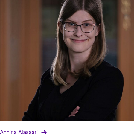
Annina Alasaari