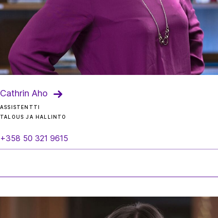
Cathrin Aho
ASSISTENTTI
TALOUS JA HALLINTO
+358 50 321 9615