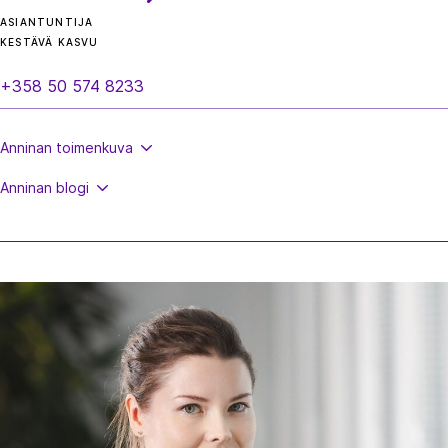
ASIANTUNTIJA
KESTÄVÄ KASVU
+358 50 574 8233
Anninan
toimenkuva
Anninan
blogi