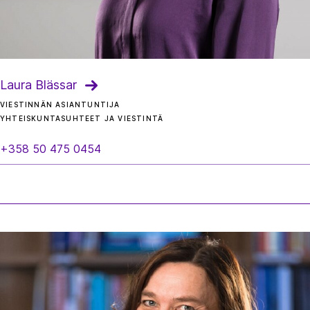
Laura Blässar
VIESTINNÄN ASIANTUNTIJA
YHTEISKUNTASUHTEET JA VIESTINTÄ
+358 50 475 0454