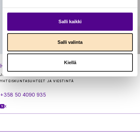
Salli kaikki
Salli valinta
Kiellä
Hanna Ekman
JOHTAJA
YHTEISKUNTASUHTEET JA VIESTINTÄ
+358 50 4090 935
X