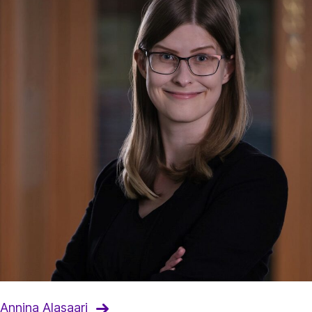
Annina Alasaari