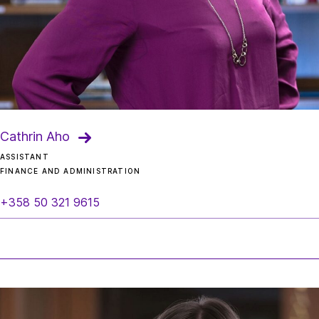
Cathrin Aho
ASSISTANT
FINANCE AND ADMINISTRATION
+358 50 321 9615