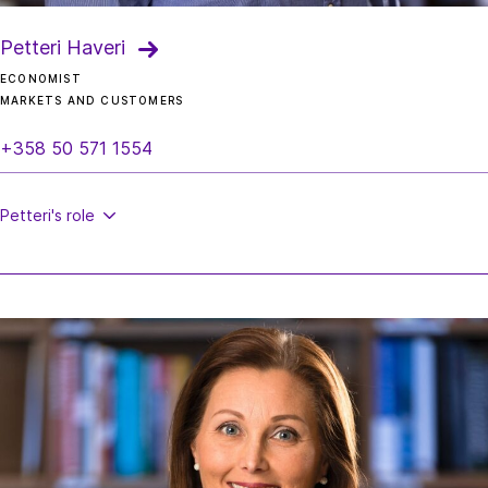
Petteri Haveri
ECONOMIST
MARKETS AND CUSTOMERS
+358 50 571 1554
Petteri's
role