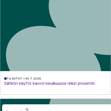
TILASTOT
30.7.2026
Sähkön käyttö kasvoi kesäkuussa reilun prosentin