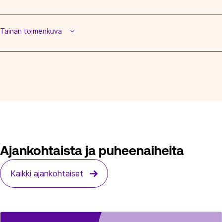
Tainan toimenkuva
Ajankohtaista ja puheenaiheita
Kaikki ajankohtaiset