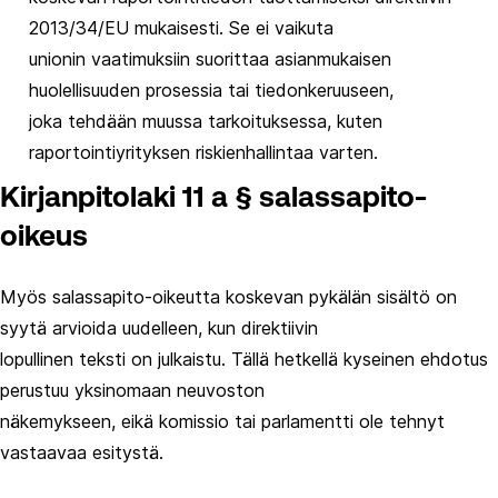
2013/34/EU mukaisesti. Se ei vaikuta
unionin vaatimuksiin suorittaa asianmukaisen
huolellisuuden prosessia tai tiedonkeruuseen,
joka tehdään muussa tarkoituksessa, kuten
raportointiyrityksen riskienhallintaa varten.
Kirjanpitolaki 11 a § salassapito-
oikeus
Myös salassapito-oikeutta koskevan pykälän sisältö on
syytä arvioida uudelleen, kun direktiivin
lopullinen teksti on julkaistu. Tällä hetkellä kyseinen ehdotus
perustuu yksinomaan neuvoston
näkemykseen, eikä komissio tai parlamentti ole tehnyt
vastaavaa esitystä.