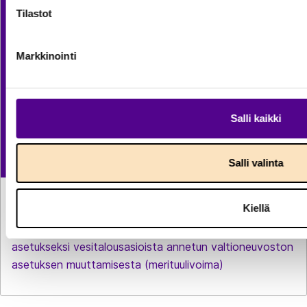
Tilastot
Markkinointi
Salli kaikki
Salli valinta
LAUSUNNOT
27.7.2026
Kiellä
Luonnoksesta hallituksen esitykseksi laiksi vesilain
muuttamisesta ja luonnoksesta valtioneuvoston
asetukseksi vesitalousasioista annetun valtioneuvoston
asetuksen muuttamisesta (merituulivoima)