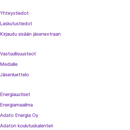
Yhteystiedot
Laskutustiedot
Kirjaudu sisään jäsenextraan
Vastuullisuusteot
Medialle
Jäsenluettelo
Energiauutiset
Energiamaailma
Adato Energia Oy
Adaton koulutuskalenteri