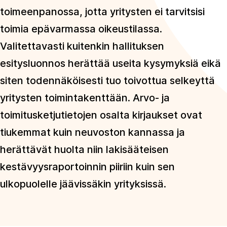
toimeenpanossa, jotta yritysten ei tarvitsisi
toimia epävarmassa oikeustilassa.
Valitettavasti kuitenkin hallituksen
esitysluonnos herättää useita kysymyksiä eikä
siten todennäköisesti tuo toivottua selkeyttä
yritysten toimintakenttään. Arvo- ja
toimitusketjutietojen osalta kirjaukset ovat
tiukemmat kuin neuvoston kannassa ja
herättävät huolta niin lakisääteisen
kestävyysraportoinnin piiriin kuin sen
ulkopuolelle jäävissäkin yrityksissä.