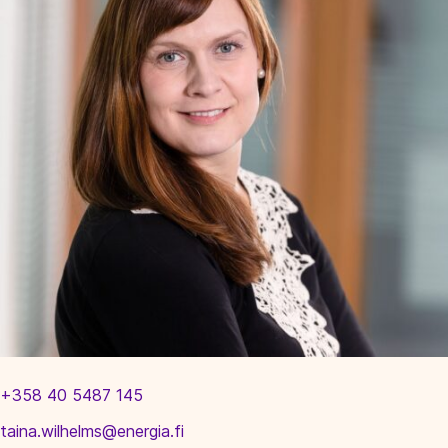
+358 40 5487 145
taina.wilhelms@energia.fi