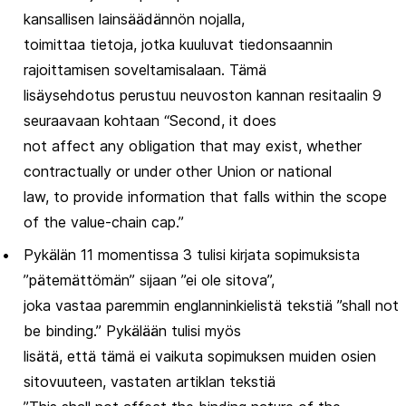
kansallisen lainsäädännön nojalla,
toimittaa tietoja, jotka kuuluvat tiedonsaannin
rajoittamisen soveltamisalaan. Tämä
lisäysehdotus perustuu neuvoston kannan resitaalin 9
seuraavaan kohtaan “Second, it does
not affect any obligation that may exist, whether
contractually or under other Union or national
law, to provide information that falls within the scope
of the value-chain cap.”
Pykälän 11 momentissa 3 tulisi kirjata sopimuksista
”pätemättömän” sijaan ”ei ole sitova”,
joka vastaa paremmin englanninkielistä tekstiä ”shall not
be binding.” Pykälään tulisi myös
lisätä, että tämä ei vaikuta sopimuksen muiden osien
sitovuuteen, vastaten artiklan tekstiä