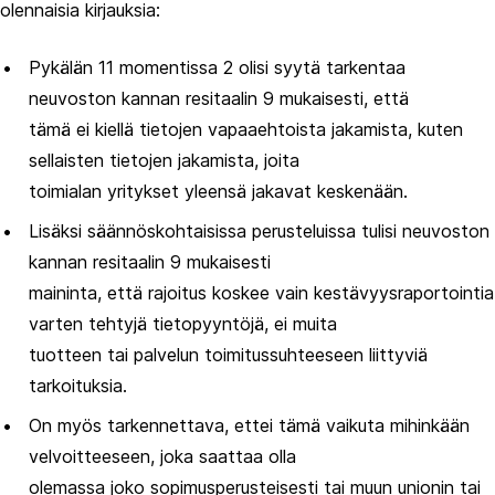
olennaisia kirjauksia:
Pykälän 11 momentissa 2 olisi syytä tarkentaa
neuvoston kannan resitaalin 9 mukaisesti, että
tämä ei kiellä tietojen vapaaehtoista jakamista, kuten
sellaisten tietojen jakamista, joita
toimialan yritykset yleensä jakavat keskenään.
Lisäksi säännöskohtaisissa perusteluissa tulisi neuvoston
kannan resitaalin 9 mukaisesti
maininta, että rajoitus koskee vain kestävyysraportointia
varten tehtyjä tietopyyntöjä, ei muita
tuotteen tai palvelun toimitussuhteeseen liittyviä
tarkoituksia.
On myös tarkennettava, ettei tämä vaikuta mihinkään
velvoitteeseen, joka saattaa olla
olemassa joko sopimusperusteisesti tai muun unionin tai