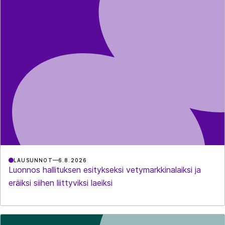
LAUSUNNOT
6.8.2026
Luonnos hallituksen esitykseksi vetymarkkinalaiksi ja
eräiksi siihen liittyviksi laeiksi