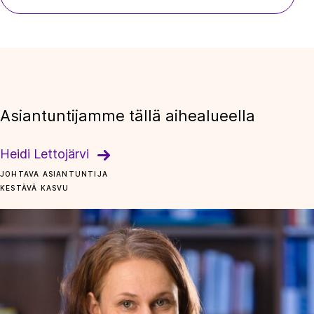
Asiantuntijamme tällä aihealueella
Heidi Lettojärvi
JOHTAVA ASIANTUNTIJA
KESTÄVÄ KASVU