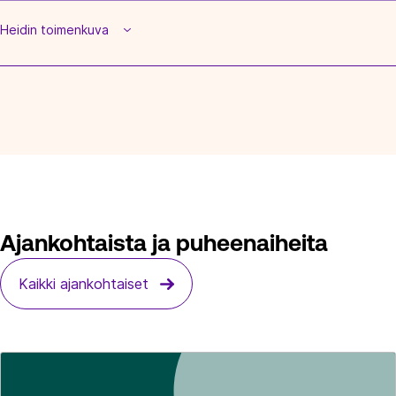
Heidin toimenkuva
Ajankohtaista ja puheenaiheita
Kaikki ajankohtaiset