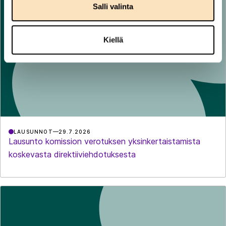
Salli valinta
Kiellä
LAUSUNNOT
29.7.2026
Lausunto komission verotuksen yksinkertaistamista
koskevasta direktiiviehdotuksesta