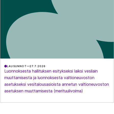
LAUSUNNOT
27.7.2026
Luonnoksesta hallituksen esitykseksi laiksi vesilain
muuttamisesta ja luonnoksesta valtioneuvoston
asetukseksi vesitalousasioista annetun valtioneuvoston
asetuksen muuttamisesta (merituulivoima)