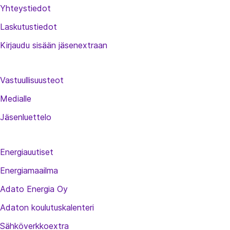
Yhteystiedot
Laskutustiedot
Kirjaudu sisään jäsenextraan
Vastuullisuusteot
Medialle
Jäsenluettelo
Energiauutiset
Energiamaailma
Adato Energia Oy
Adaton koulutuskalenteri
Sähköverkkoextra