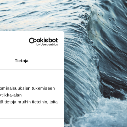
Tietoja
 ominaisuuksien tukemiseen
tiikka-alan
ietoja muihin tietoihin, joita