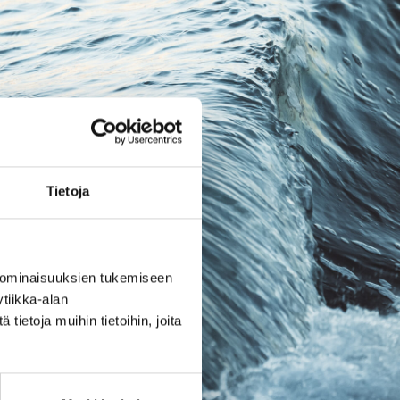
Tietoja
 ominaisuuksien tukemiseen
tiikka-alan
ietoja muihin tietoihin, joita