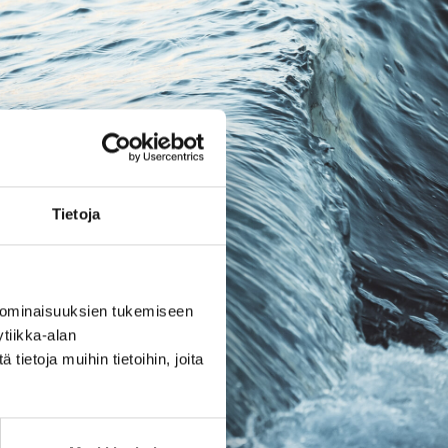
Tietoja
 ominaisuuksien tukemiseen
tiikka-alan
ietoja muihin tietoihin, joita