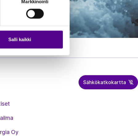
Markkinointi
Salli kaikki
Sähkökatkokartta
iset
ailma
rgia Oy