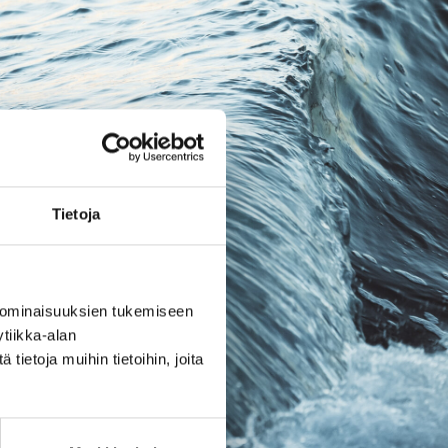
Tietoja
 ominaisuuksien tukemiseen
tiikka-alan
ietoja muihin tietoihin, joita