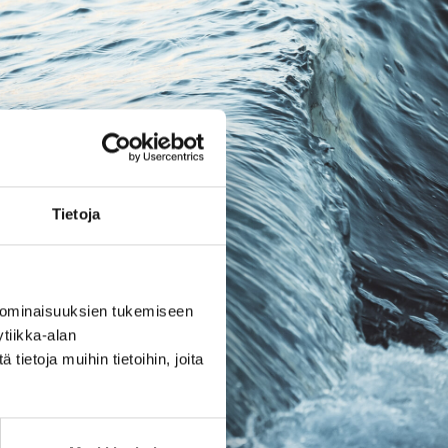
Tietoja
 ominaisuuksien tukemiseen
tiikka-alan
ietoja muihin tietoihin, joita