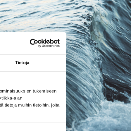
Tietoja
 ominaisuuksien tukemiseen
tiikka-alan
ietoja muihin tietoihin, joita