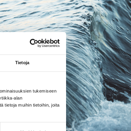
Tietoja
 ominaisuuksien tukemiseen
tiikka-alan
ietoja muihin tietoihin, joita