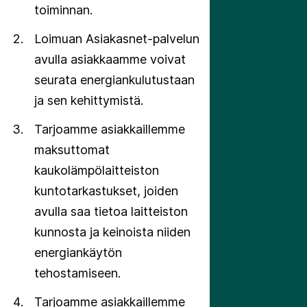
toiminnan.
Loimuan Asiakasnet-palvelun
avulla asiakkaamme voivat
seurata energiankulutustaan
ja sen kehittymistä.
Tarjoamme asiakkaillemme
maksuttomat
kaukolämpölaitteiston
kuntotarkastukset, joiden
avulla saa tietoa laitteiston
kunnosta ja keinoista niiden
energiankäytön
tehostamiseen.
Tarjoamme asiakkaillemme