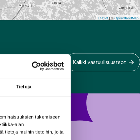
Leaflet
| ©
OpenStreetMap
Kaikki vastuullisuusteot
Tietoja
 ominaisuuksien tukemiseen
tiikka-alan
ietoja muihin tietoihin, joita