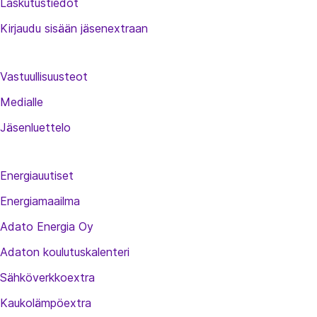
Laskutustiedot
Kirjaudu sisään jäsenextraan
Vastuullisuusteot
Medialle
Jäsenluettelo
Energiauutiset
Energiamaailma
Adato Energia Oy
Adaton koulutuskalenteri
Sähköverkkoextra
Kaukolämpöextra