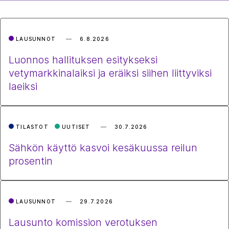
LAUSUNNOT
6.8.2026
Luonnos hallituksen esitykseksi
vetymarkkinalaiksi ja eräiksi siihen liittyviksi
laeiksi
TILASTOT
UUTISET
30.7.2026
Sähkön käyttö kasvoi kesäkuussa reilun
prosentin
LAUSUNNOT
29.7.2026
Lausunto komission verotuksen