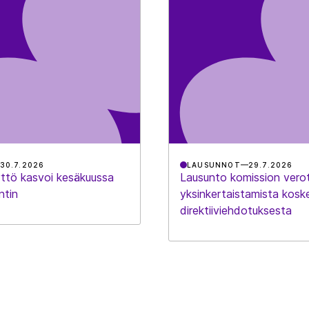
30.7.2026
LAUSUNNOT
29.7.2026
ttö kasvoi kesäkuussa
Lausunto komission vero
ntin
yksinkertaistamista kosk
direktiiviehdotuksesta