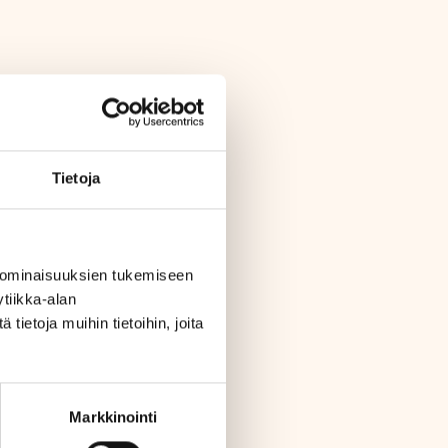
Tietoja
 ominaisuuksien tukemiseen
tiikka-alan
ietoja muihin tietoihin, joita
Markkinointi