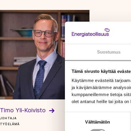
Suostumus
Tämä sivusto käyttää eväste
Käytämme evästeitä tarjoama
ja kävijämäärämme analysoim
kumppaneillemme tietoja siitä
olet antanut heille tai joita o
Timo Yli-Koivisto
Suostumuksen
JOHTAJA
Välttämätön
valinta
TYÖELÄMÄ