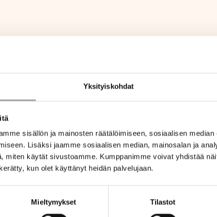
Yksityiskohdat
itä
mme sisällön ja mainosten räätälöimiseen, sosiaalisen median
iseen. Lisäksi jaamme sosiaalisen median, mainosalan ja analy
, miten käytät sivustoamme. Kumppanimme voivat yhdistää näitä t
n kerätty, kun olet käyttänyt heidän palvelujaan.
Mieltymykset
Tilastot