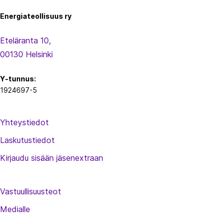
Energiateollisuus ry
Eteläranta 10,
00130 Helsinki
Y-tunnus:
1924697-5
Yhteystiedot
Laskutustiedot
Kirjaudu sisään jäsenextraan
Vastuullisuusteot
Medialle