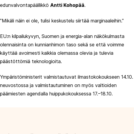
edunvalvontapäällikkö
Antti Kohopää
.
”Mikäli näin ei ole, tulisi keskustelu siirtää marginaaleihin.”
EU:n kilpailukyvyn, Suomen ja energia-alan näkökulmasta
olennaisinta on kunnianhimon taso sekä se että voimme
käyttää avoimesti kaikkia olemassa olevia ja tulevia
päästöttömiä teknologioita.
Ympäristöministerit valmistautuvat ilmastokokoukseen 14.10.
neuvostossa ja valmistautuminen on myös valtioiden
päämiesten agendalla huippukokouksessa 17.–18.10.