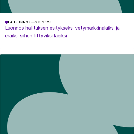
LAUSUNNOT
6.8.2026
Luonnos hallituksen esitykseksi vetymarkkinalaiksi ja
eräiksi siihen liittyviksi laeiksi