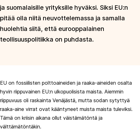
ja suomalaisille yrityksille hyväksi. Siksi EU:n
pitää olla niitä neuvottelemassa ja samalla
huolehtia siitä, että eurooppalainen
teollisuuspolitiikka on puhdasta.
EU on fossiilisten polttoaineiden ja raaka-aineiden osalta
hyvin riippuvainen EU:n ulkopuolisista maista. Aiemmin
riippuvuus oli raskainta Venäjästä, mutta sodan sytyttyä
raaka-aine virrat ovat kääntyneet muista maista tuleviksi.
Tämä on kriisin aikana ollut väistämätöntä ja
välttämätöntäkin.