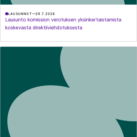
LAUSUNNOT
29.7.2026
Lausunto komission verotuksen yksinkertaistamista
koskevasta direktiiviehdotuksesta