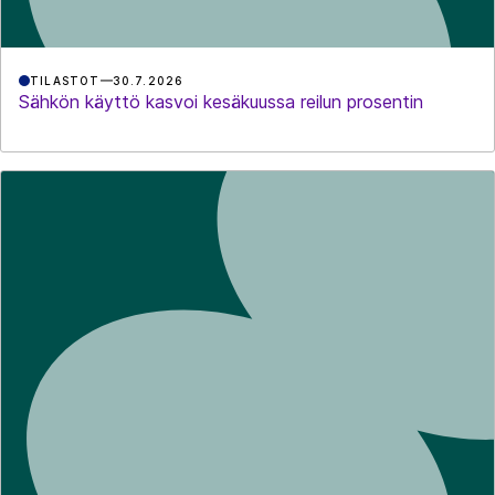
TILASTOT
30.7.2026
Sähkön käyttö kasvoi kesäkuussa reilun prosentin